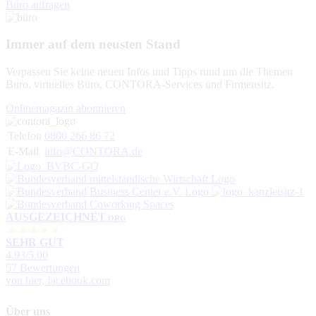
Büro anfragen
Immer auf dem neusten Stand
Verpassen Sie keine neuen Infos und Tipps rund um die Themen
Büro, virtuelles Büro, CONTORA-Services und Firmensitz.
Onlinemagazin abonnieren
Telefon
0800 266 86 72
E-Mail
info@CONTORA.de
AUSGEZEICHNET
.ORG
SEHR GUT
4.93
/5.00
57 Bewertungen
von hier, facebook.com
Über uns