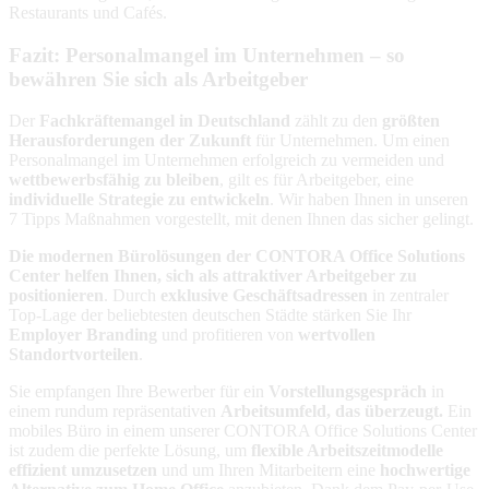
Restaurants und Cafés.
Fazit: Personalmangel im Unternehmen – so
bewähren Sie sich als Arbeitgeber
Der
Fachkräftemangel in Deutschland
zählt zu den
größten
Herausforderungen der Zukunft
für Unternehmen. Um einen
Personalmangel im Unternehmen erfolgreich zu vermeiden und
wettbewerbsfähig zu bleiben
, gilt es für Arbeitgeber, eine
individuelle Strategie zu entwickeln
. Wir haben Ihnen in unseren
7 Tipps Maßnahmen vorgestellt, mit denen Ihnen das sicher gelingt.
Die modernen Bürolösungen der CONTORA Office Solutions
Center helfen Ihnen, sich als attraktiver Arbeitgeber zu
positionieren
. Durch
exklusive Geschäftsadressen
in zentraler
Top-Lage der beliebtesten deutschen Städte stärken Sie Ihr
Employer Branding
und profitieren von
wertvollen
Standortvorteilen
.
Sie empfangen Ihre Bewerber für ein
Vorstellungsgespräch
in
einem rundum repräsentativen
Arbeitsumfeld, das überzeugt.
Ein
mobiles Büro in einem unserer CONTORA Office Solutions Center
ist zudem die perfekte Lösung, um
flexible Arbeitszeitmodelle
effizient umzusetzen
und um Ihren Mitarbeitern eine
hochwertige