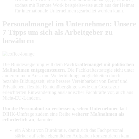
sodass mit Remote Work beispielsweise auch aus der Heimat
für internationale Unternehmen gearbeitet werden kann.
Personalmangel im Unternehmen: Unsere
7 Tipps um sich als Arbeitgeber zu
bewähren
Die Bundesregierung will dem
Fachkräftemangel mit politischen
Maßnahmen entgegensteuern
. Die Fachkräftestrategie sieht unter
anderem mehr Aus- und Weiterbildungsmöglichkeiten durch
bezahlte Bildungszeit, eine bessere Vereinbarkeit von Beruf und
Privatleben, flexible Rentenübergänge sowie ein Gesetz zur
erleichterten Einwanderung ausländischer Fachkräfte vor, auch aus
Nicht-EU-Ländern.
Um die Personalnot zu verbessern, sehen Unternehme
n laut
DIHK-Umfrage zudem eine Reihe
weiterer Maßnahmen als
erforderlich an
, darunter
ein Abbau von Bürokratie, damit sich das Fachpersonal
stärker auf seine eigentlichen Aufgaben konzentrieren kann