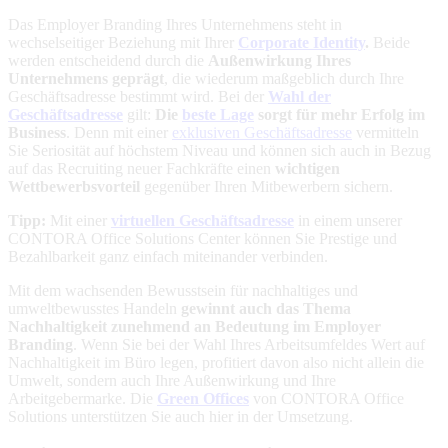
Das Employer Branding Ihres Unternehmens steht in
wechselseitiger Beziehung mit Ihrer
Corporate Identity
.
Beide
werden entscheidend durch die
Außenwirkung Ihres
Unternehmens geprägt
, die wiederum maßgeblich durch Ihre
Geschäftsadresse
bestimmt wird. Bei der
Wahl der
Geschäftsadresse
gilt:
Die
beste Lage
sorgt für mehr Erfolg im
Business
. Denn mit einer
exklusiven Geschäftsadresse
vermitteln
Sie Seriosität auf höchstem Niveau und können sich auch in Bezug
auf das Recruiting neuer Fachkräfte einen
wichtigen
Wettbewerbsvorteil
gegenüber Ihren Mitbewerbern sichern.
Tipp:
Mit einer
virtuellen Geschäftsadresse
in einem unserer
CONTORA Office Solutions Center können Sie Prestige und
Bezahlbarkeit ganz einfach miteinander verbinden.
Mit dem wachsenden Bewusstsein für nachhaltiges und
umweltbewusstes Handeln
gewinnt auch das Thema
Nachhaltigkeit zunehmend an Bedeutung im Employer
Branding
. Wenn Sie bei der Wahl Ihres Arbeitsumfeldes Wert auf
Nachhaltigkeit im Büro legen, profitiert davon also nicht allein die
Umwelt, sondern auch Ihre Außenwirkung und Ihre
Arbeitgebermarke. Die
Green Offices
von CONTORA Office
Solutions unterstützen Sie auch hier in der Umsetzung.