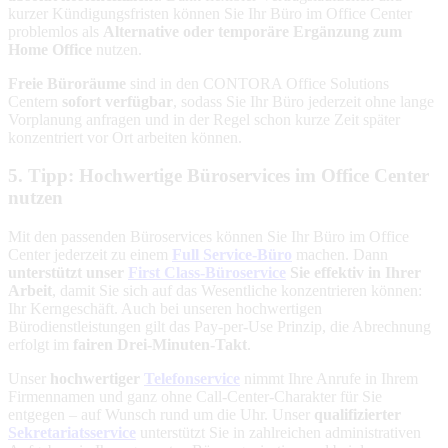
kurzer Kündigungsfristen können Sie Ihr Büro im Office Center
problemlos als
Alternative oder temporäre Ergänzung zum
Home Office
nutzen.
Freie Büroräume
sind in den CONTORA Office Solutions
Centern
sofort verfügbar
, sodass Sie Ihr Büro jederzeit ohne lange
Vorplanung anfragen und in der Regel schon kurze Zeit später
konzentriert vor Ort arbeiten können.
5. Tipp: Hochwertige Büroservices im Office Center
nutzen
Mit den passenden Büroservices können Sie Ihr Büro im Office
Center jederzeit zu einem
Full Service-Büro
machen. Dann
unterstützt unser
First Class-Büroservice
Sie effektiv in Ihrer
Arbeit
, damit Sie sich auf das Wesentliche konzentrieren können:
Ihr Kerngeschäft. Auch bei unseren hochwertigen
Bürodienstleistungen gilt das Pay-per-Use Prinzip, die Abrechnung
erfolgt im
fairen Drei-Minuten-Takt
.
Unser
hochwertiger
Telefonservice
nimmt Ihre Anrufe in Ihrem
Firmennamen und ganz ohne Call-Center-Charakter für Sie
entgegen – auf Wunsch rund um die Uhr. Unser
qualifizierter
Sekretariatsservice
unterstützt Sie in zahlreichen administrativen