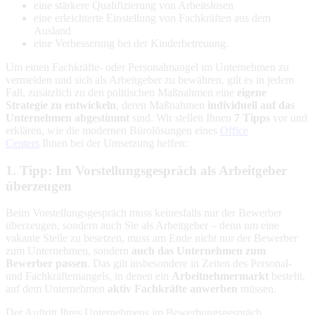
eine stärkere Qualifizierung von Arbeitslosen
eine erleichterte Einstellung von Fachkräften aus dem
Ausland
eine Verbesserung bei der Kinderbetreuung.
Um einen Fachkräfte- oder Personalmangel im Unternehmen zu
vermeiden und sich als Arbeitgeber zu bewähren, gilt es in jedem
Fall, zusätzlich zu den politischen Maßnahmen eine
eigene
Strategie zu entwickeln
, deren Maßnahmen
individuell auf das
Unternehmen abgestimmt
sind. Wir stellen Ihnen
7 Tipps
vor und
erklären, wie die modernen Bürolösungen eines
Office
Centers
Ihnen bei der Umsetzung helfen:
1. Tipp: Im Vorstellungsgespräch als Arbeitgeber
überzeugen
Beim Vorstellungsgespräch muss keinesfalls nur der Bewerber
überzeugen, sondern auch Sie als Arbeitgeber – denn um eine
vakante Stelle zu besetzen, muss am Ende nicht nur der Bewerber
zum Unternehmen, sondern
auch das Unternehmen zum
Bewerber passen
. Das gilt insbesondere in Zeiten des Personal-
und Fachkräftemangels, in denen ein
Arbeitnehmermarkt
besteht,
auf dem Unternehmen
aktiv Fachkräfte anwerben
müssen.
Der Auftritt Ihres Unternehmens im Bewerbungsgespräch