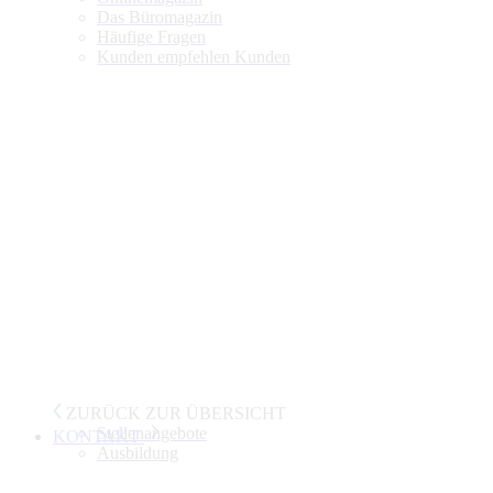
Das Büromagazin
Häufige Fragen
Kunden empfehlen Kunden
ZURÜCK ZUR ÜBERSICHT
Stellenangebote
KONTAKT
Ausbildung