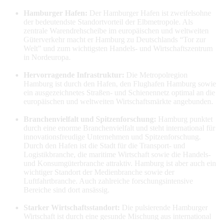
Hamburger Hafen:
Der Hamburger Hafen ist zweifelsohne
der bedeutendste Standortvorteil der Elbmetropole. Als
zentrale Warendrehscheibe im europäischen und weltweiten
Güterverkehr macht er Hamburg zu Deutschlands “Tor zur
Welt” und zum wichtigsten Handels- und Wirtschaftszentrum
in Nordeuropa.
Hervorragende Infrastruktur:
Die Metropolregion
Hamburg ist durch den Hafen, den Flughafen Hamburg sowie
ein ausgezeichnetes Straßen- und Schienennetz optimal an die
europäischen und weltweiten Wirtschaftsmärkte angebunden.
Branchenvielfalt und Spitzenforschung:
Hamburg punktet
durch eine enorme Branchenvielfalt und steht international für
innovationsfreudige Unternehmen und Spitzenforschung.
Durch den Hafen ist die Stadt für die Transport- und
Logistikbranche, die maritime Wirtschaft sowie die Handels-
und Konsumgüterbranche attraktiv. Hamburg ist aber auch ein
wichtiger Standort der Medienbranche sowie der
Luftfahrtbranche. Auch zahlreiche forschungsintensive
Bereiche sind dort ansässig.
Starker Wirtschaftsstandort:
Die pulsierende Hamburger
Wirtschaft ist durch eine gesunde Mischung aus international