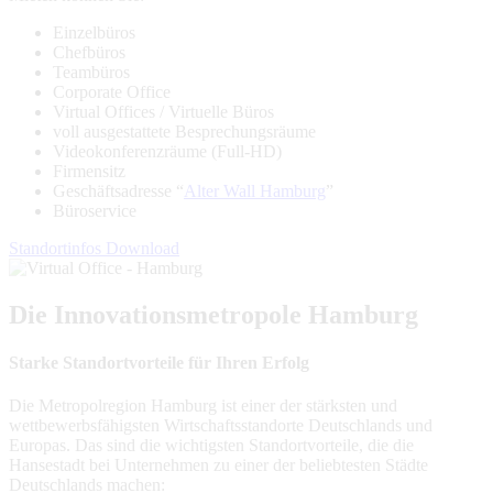
Einzelbüros
Chefbüros
Teambüros
Corporate Office
Virtual Offices / Virtuelle Büros
voll ausgestattete Besprechungsräume
Videokonferenzräume (Full-HD)
Firmensitz
Geschäftsadresse “
Alter Wall Hamburg
”
Büroservice
Standortinfos Download
Die Innovationsmetropole Hamburg
Starke Standortvorteile für Ihren Erfolg
Die Metropolregion Hamburg ist einer der stärksten und
wettbewerbsfähigsten Wirtschaftsstandorte Deutschlands und
Europas. Das sind die wichtigsten Standortvorteile, die die
Hansestadt bei Unternehmen zu einer der beliebtesten Städte
Deutschlands machen: