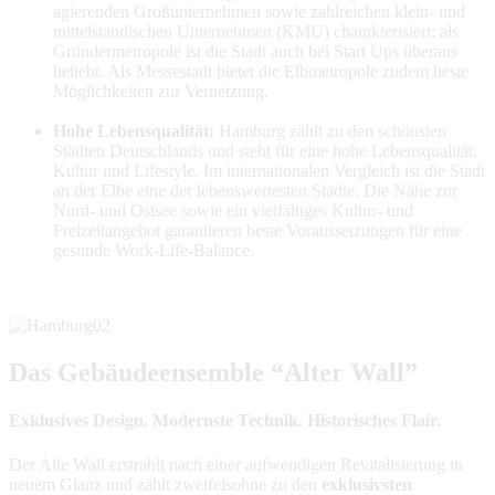
agierenden Großunternehmen sowie zahlreichen klein- und
mittelständischen Unternehmen (KMU) charakterisiert; als
Gründermetropole ist die Stadt auch bei Start Ups überaus
beliebt. Als Messestadt bietet die Elbmetropole zudem beste
Möglichkeiten zur Vernetzung.
Hohe Lebensqualität:
Hamburg zählt zu den schönsten
Städten Deutschlands und steht für eine hohe Lebensqualität,
Kultur und Lifestyle. Im internationalen Vergleich ist die Stadt
an der Elbe eine der lebenswertesten Städte. Die Nähe zur
Nord- und Ostsee sowie ein vielfältiges Kultur- und
Freizeitangebot garantieren beste Voraussetzungen für eine
gesunde Work-Life-Balance.
Das Gebäudeensemble “Alter Wall”
Exklusives Design. Modernste Technik. Historisches Flair.
Der Alte Wall erstrahlt nach einer aufwendigen Revitalisierung in
neuem Glanz und zählt zweifelsohne zu den
exklusivsten