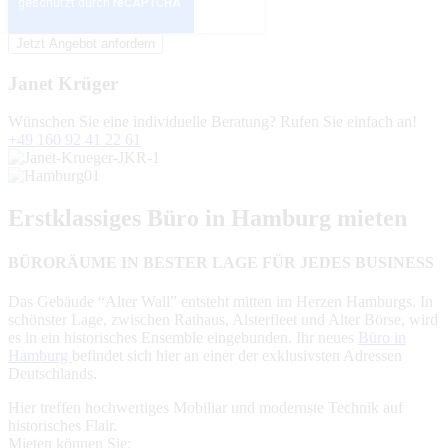
Janet Krüger
Wünschen Sie eine individuelle Beratung? Rufen Sie einfach an!
+49 160 92 41 22 61
Erstklassiges Büro in Hamburg mieten
BÜRORÄUME IN BESTER LAGE FÜR JEDES BUSINESS
Das Gebäude “Alter Wall” entsteht mitten im Herzen Hamburgs. In
schönster Lage, zwischen Rathaus, Alsterfleet und Alter Börse, wird
es in ein historisches Ensemble eingebunden. Ihr neues
Büro in
Hamburg
befindet sich hier an einer der exklusivsten Adressen
Deutschlands.
Hier treffen hochwertiges Mobiliar und modernste Technik auf
historisches Flair.
Mieten können Sie: