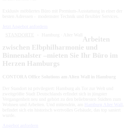
Exklusiv möbliertes Büro mit Premium-Ausstattung in einer der
besten Adressen - modernster Technik und flexibler Services.
Jetzt Angebot anfordern
STANDORTE
Hamburg · Alter Wall
Arbeiten
zwischen Elbphilharmonie und
Binnenalster –mieten Sie Ihr Büro im
Herzen Hamburgs
CONTORA Office Solutions am Alten Wall in Hamburg
Der Standort ist privilegiert: Hamburg als Tor zur Welt und
zweitgrößte Stadt Deutschlands erfindet sich in jüngster
Vergangenheit neu und gehört zu den beliebtesten Städten zum
Wohnen und Arbeiten. Und mittendrin, am
Hamburg Alter Wall
,
befindet sich ein historisch wertvolles Gebäude, das top saniert
wurde.
Angebot anfordern