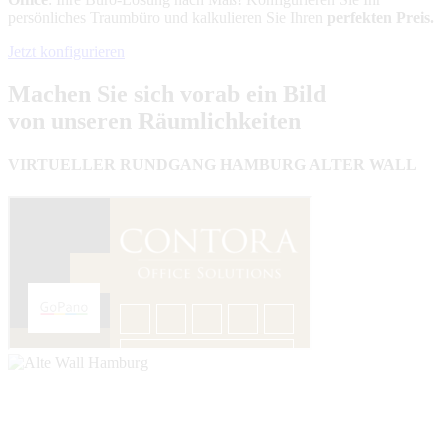
persönliches Traumbüro und kalkulieren Sie Ihren
perfekten Preis.
Jetzt konfigurieren
Machen Sie sich vorab ein Bild
von unseren Räumlichkeiten
VIRTUELLER RUNDGANG HAMBURG ALTER WALL
Wir brauchen Ihre Einwilligung, Dieser Inhalt wird von Google
bereitgestellt. Wenn Sie den Inhalt aktivieren, werden ggf.
personenbezogene Daten verarbeitet und Cookies gesetzt.