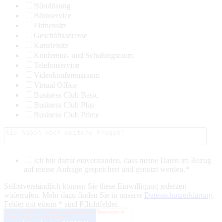
Bürolösung
Büroservice
Firmensitz
Geschäftsadresse
Kanzleisitz
Konferenz- und Schulungsraum
Telefonservice
Videokonferenzraum
Virtual Office
Business Club Basic
Business Club Plus
Business Club Prime
Ich bin damit einverstanden, dass meine Daten im Bezug
auf meine Anfrage gespeichert und genutzt werden.
*
Selbstverständlich können Sie diese Einwilligung jederzeit
widerrufen. Mehr dazu finden Sie in unserer
Datenschutzerklärung
.
Felder mit einem * sind Pflichtfelder.