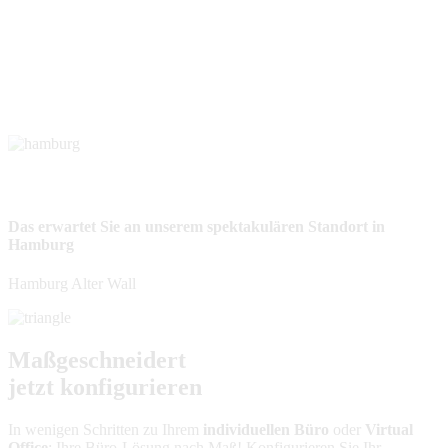
Das erwartet Sie an unserem spektakulären Standort in
Hamburg
Hamburg Alter Wall
Maßgeschneidert
jetzt konfigurieren
In wenigen Schritten zu Ihrem
individuellen Büro
oder
Virtual
Office
: Ihre Büro-Lösung nach Maß! Konfigurieren Sie Ihr