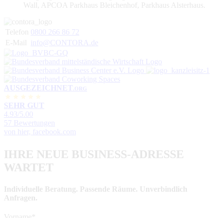
Wall, APCOA Parkhaus Bleichenhof, Parkhaus Alsterhaus.
Telefon
0800 266 86 72
E-Mail
info@CONTORA.de
AUSGEZEICHNET
.ORG
SEHR GUT
4.93
/5.00
57 Bewertungen
von hier, facebook.com
IHRE NEUE BUSINESS-ADRESSE
WARTET
Individuelle Beratung. Passende Räume. Unverbindlich
Anfragen.
Vorname
*