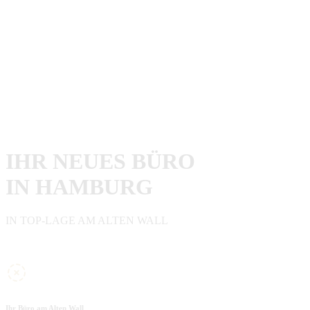
IHR NEUES BÜRO
IN HAMBURG
IN TOP-LAGE AM ALTEN WALL
Ihr Büro am Alten Wall