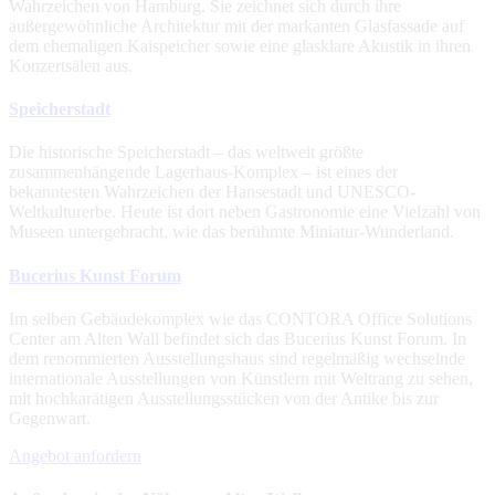
Wahrzeichen von Hamburg. Sie zeichnet sich durch ihre
außergewöhnliche Architektur mit der markanten Glasfassade auf
dem ehemaligen Kaispeicher sowie eine glasklare Akustik in ihren
Konzertsälen aus.
Speicherstadt
Die historische Speicherstadt – das weltweit größte
zusammenhängende Lagerhaus-Komplex – ist eines der
bekanntesten Wahrzeichen der Hansestadt und UNESCO-
Weltkulturerbe. Heute ist dort neben Gastronomie eine Vielzahl von
Museen untergebracht, wie das berühmte Miniatur-Wunderland.
Bucerius Kunst Forum
Im selben Gebäudekomplex wie das CONTORA Office Solutions
Center am Alten Wall befindet sich das Bucerius Kunst Forum. In
dem renommierten Ausstellungshaus sind regelmäßig wechselnde
internationale Ausstellungen von Künstlern mit Weltrang zu sehen,
mit hochkarätigen Ausstellungsstücken von der Antike bis zur
Gegenwart.
Angebot anfordern