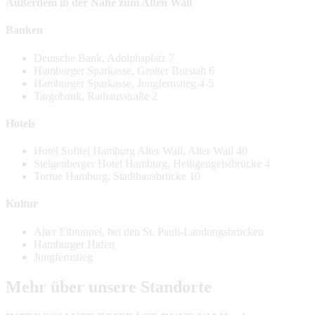
Außerdem in der Nähe zum Alten Wall
Banken
Deutsche Bank, Adolphsplatz 7
Hamburger Sparkasse, Großer Burstah 6
Hamburger Sparkasse, Jungfernstieg 4-5
Targobank, Rathausstraße 2
Hotels
Hotel Sofitel Hamburg Alter Wall, Alter Wall 40
Steigenberger Hotel Hamburg, Heiligengeistbrücke 4
Tortue Hamburg, Stadthausbrücke 10
Kultur
Alter Elbtunnel, bei den St. Pauli-Landungsbrücken
Hamburger Hafen
Jungfernstieg
Mehr über unsere Standorte