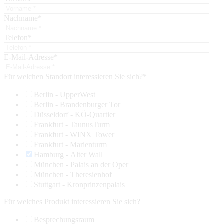
Nachname
*
Telefon
*
E-Mail-Adresse
*
Für welchen Standort interessieren Sie sich?
*
Berlin - UpperWest
Berlin - Brandenburger Tor
Düsseldorf - KÖ-Quartier
Frankfurt - TaunusTurm
Frankfurt - WINX Tower
Frankfurt - Marienturm
Hamburg - Alter Wall
München - Palais an der Oper
München - Theresienhof
Stuttgart - Kronprinzenpalais
Für welches Produkt interessieren Sie sich?
Besprechungsraum