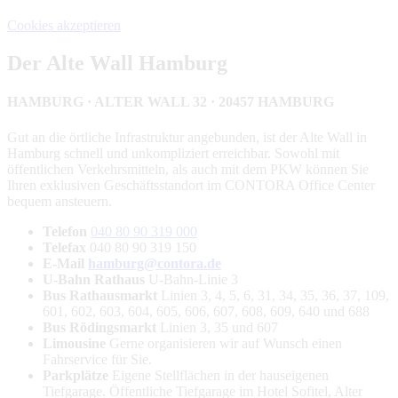
Cookies akzeptieren
Der Alte Wall Hamburg
HAMBURG · ALTER WALL 32 · 20457 HAMBURG
Gut an die örtliche Infrastruktur angebunden, ist der Alte Wall in
Hamburg schnell und unkompliziert erreichbar. Sowohl mit
öffentlichen Verkehrsmitteln, als auch mit dem PKW können Sie
Ihren exklusiven Geschäftsstandort im CONTORA Office Center
bequem ansteuern.
Telefon
040 80 90 319 000
Telefax
040 80 90 319 150
E-Mail
hamburg@contora.de
U-Bahn Rathaus
U-Bahn-Linie 3
Bus Rathausmarkt
Linien 3, 4, 5, 6, 31, 34, 35, 36, 37, 109,
601, 602, 603, 604, 605, 606, 607, 608, 609, 640 und 688
Bus Rödingsmarkt
Linien 3, 35 und 607
Limousine
Gerne organisieren wir auf Wunsch einen
Fahrservice für Sie.
Parkplätze
Eigene Stellflächen in der hauseigenen
Tiefgarage. Öffentliche Tiefgarage im Hotel Sofitel, Alter