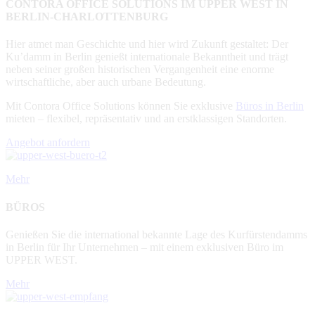
CONTORA OFFICE SOLUTIONS IM UPPER WEST IN
BERLIN-CHARLOTTENBURG
Hier atmet man Geschichte und hier wird Zukunft gestaltet: Der
Ku’damm in Berlin genießt internationale Bekanntheit und trägt
neben seiner großen historischen Vergangenheit eine enorme
wirtschaftliche, aber auch urbane Bedeutung.
Mit Contora Office Solutions können Sie exklusive
Büros in Berlin
mieten – flexibel, repräsentativ und an erstklassigen Standorten.
Angebot anfordern
Mehr
BÜROS
Genießen Sie die international bekannte Lage des Kurfürstendamms
in Berlin für Ihr Unternehmen – mit einem exklusiven Büro im
UPPER WEST.
Mehr