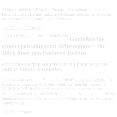
Exklusiv möbliertes Büro mit Premium-Ausstattung in einer der
besten Adressen Berlins - inklusive Nutzung aller Allgemeinzonen,
modernster Technik und flexibler Services.
Jetzt Angebot anfordern
STANDORTE
Berlin · Upper West
Genießen Sie
einen spektakulären Arbeitsplatz – Ihr
Büro über den Dächern Berlins
CONTORA OFFICE SOLUTIONS IM UPPER WEST IN
BERLIN-CHARLOTTENBURG
Perfekte Lage, perfekter Ausblick, perfektes
nachhaltiges Büro
: Im
historischen Zentrum West-Berlins befindet sich das imposante
UPPER WEST. In direkter Nachbarschaft zum weltbekannten
Ku’damm und der Kaiser-Wilhelm-Gedächtniskirche arbeiten Sie in
einem unvergleichlichen Ambiente mit Weitblick auf die Hauptstadt
Deutschlands.
Angebot anfordern