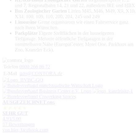
und 7, Regionalbahn 14, 21 und 22, außerdem IRE und HBX
Bus Zoologischer Garten
Linien M45, M46, M49, X9, X10,
X34, 100, 109, 110, 200, 204, 245 und 249
Limousine
Gerne organisieren wir einen Fahrservice ganz
nach Ihren Wünschen.
Parkplätze
Eigene Stellflächen in der hauseigenen
Tiefgarage. Mehrere öffentliche Tiefgaragen in der
unmittelbaren Nähe (EuropaCenter, Motel One, Parkhaus am
Zoo, Kranzler Eck).
Telefon
0800 266 86 72
E-Mail
info@CONTORA.de
AUSGEZEICHNET
.ORG
SEHR GUT
4.93
/5.00
57 Bewertungen
von hier, facebook.com