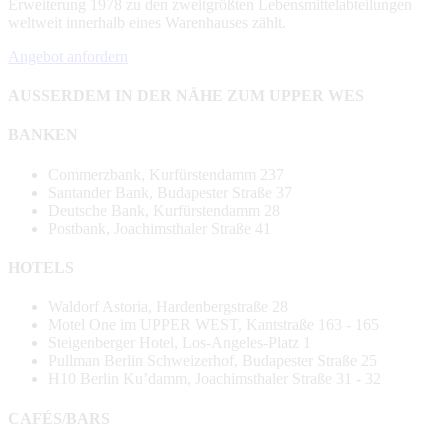
Erweiterung 1978 zu den zweitgrößten Lebensmittelabteilungen
weltweit innerhalb eines Warenhauses zählt.
Angebot anfordern
AUSSERDEM IN DER NÄHE ZUM UPPER WES
BANKEN
Commerzbank, Kurfürstendamm 237
Santander Bank, Budapester Straße 37
Deutsche Bank, Kurfürstendamm 28
Postbank, Joachimsthaler Straße 41
HOTELS
Waldorf Astoria, Hardenbergstraße 28
Motel One im UPPER WEST, Kantstraße 163 - 165
Steigenberger Hotel, Los-Angeles-Platz 1
Pullman Berlin Schweizerhof, Budapester Straße 25
H10 Berlin Ku’damm, Joachimsthaler Straße 31 - 32
CAFÉS/BARS