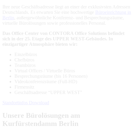
Ihre neue Geschäftsadresse liegt an einer der exklusivsten Adressen
Deutschlands. Es erwarten Sie eine hochwertige
Büroeinrichtung in
Berlin
, außergewöhnliche Konferenz- und Besprechungsräume,
virtuelle Bürolösungen sowie professionelles Personal.
Das Office Center von CONTORA Office Solutions befindet
sich in der 25. Etage des UPPER WEST-Gebäudes. In
einzigartiger Atmosphäre bieten wir:
Einzelbüros
Chefbüros
Teambüros
Virtual Offices / Virtuelle Büros
Besprechungsräume (bis 16 Personen)
Videokonferenzräume (Full-HD)
Firmensitz
Geschäftsadresse “UPPER WEST"
Standortinfos Download
Unsere Bürolösungen am
Kurfürstendamm Berlin