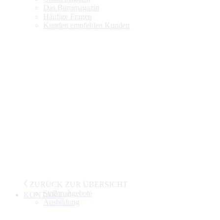
Das Büromagazin
Häufige Fragen
Kunden empfehlen Kunden
ZURÜCK ZUR ÜBERSICHT
Stellenangebote
KONTAKT
Ausbildung