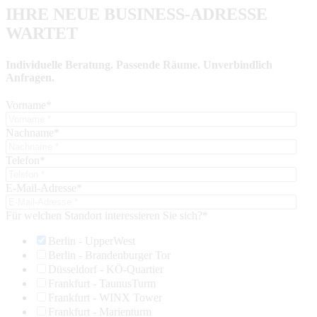
IHRE NEUE BUSINESS-ADRESSE
WARTET
Individuelle Beratung. Passende Räume. Unverbindlich
Anfragen.
Vorname
*
Nachname
*
Telefon
*
E-Mail-Adresse
*
Für welchen Standort interessieren Sie sich?
*
Berlin - UpperWest
Berlin - Brandenburger Tor
Düsseldorf - KÖ-Quartier
Frankfurt - TaunusTurm
Frankfurt - WINX Tower
Frankfurt - Marienturm