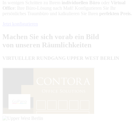
In wenigen Schritten zu Ihrem
individuellen Büro
oder
Virtual
Office
: Ihre Büro-Lösung nach Maß! Konfigurieren Sie Ihr
persönliches Traumbüro und kalkulieren Sie Ihren
perfekten Preis.
Jetzt konfigurieren
Machen Sie sich vorab ein Bild
von unseren Räumlichkeiten
VIRTUELLER RUNDGANG UPPER WEST BERLIN
Wir brauchen Ihre Einwilligung, Dieser Inhalt wird von Google
bereitgestellt. Wenn Sie den Inhalt aktivieren, werden ggf.