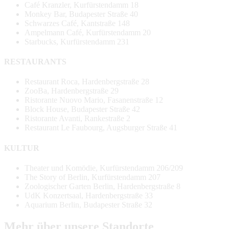
Café Kranzler, Kurfürstendamm 18
Monkey Bar, Budapester Straße 40
Schwarzes Café, Kantstraße 148
Ampelmann Café, Kurfürstendamm 20
Starbucks, Kurfürstendamm 231
RESTAURANTS
Restaurant Roca, Hardenbergstraße 28
ZooBa, Hardenbergstraße 29
Ristorante Nuovo Mario, Fasanenstraße 12
Block House, Budapester Straße 42
Ristorante Avanti, Rankestraße 2
Restaurant Le Faubourg, Augsburger Straße 41
KULTUR
Theater und Komödie, Kurfürstendamm 206/209
The Story of Berlin, Kurfürstendamm 207
Zoologischer Garten Berlin, Hardenbergstraße 8
UdK Konzertsaal, Hardenbergstraße 33
Aquarium Berlin, Budapester Straße 32
Mehr über unsere Standorte