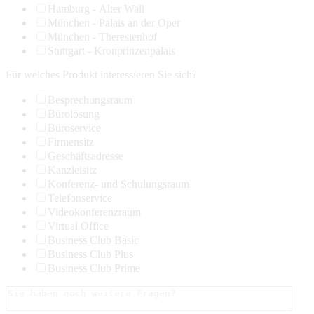
Hamburg - Alter Wall
München - Palais an der Oper
München - Theresienhof
Stuttgart - Kronprinzenpalais
Für welches Produkt interessieren Sie sich?
Besprechungsraum
Bürolösung
Büroservice
Firmensitz
Geschäftsadresse
Kanzleisitz
Konferenz- und Schulungsraum
Telefonservice
Videokonferenzraum
Virtual Office
Business Club Basic
Business Club Plus
Business Club Prime