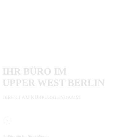
IHR BÜRO IM
UPPER WEST BERLIN
DIREKT AM KURFÜRSTENDAMM
Ihr Büro am Kurfürstendamm