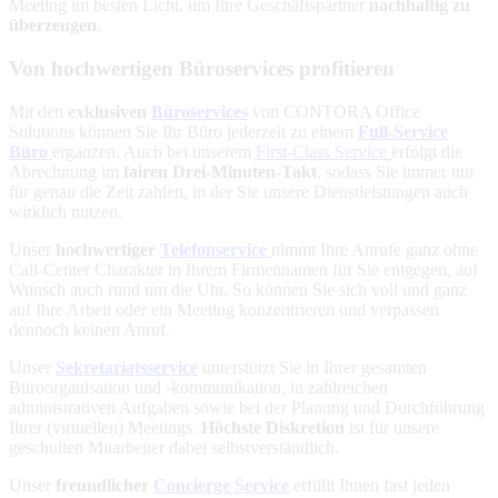
Meeting im besten Licht, um Ihre Geschäftspartner
nachhaltig zu
überzeugen
.
Von hochwertigen Büroservices profitieren
Mit den
exklusiven
Büroservices
von CONTORA Office
Solutions können Sie Ihr Büro jederzeit zu einem
Full-Service
Büro
ergänzen. Auch bei unserem
First-Class Service
erfolgt die
Abrechnung im
fairen Drei-Minuten-Takt
, sodass Sie immer nur
für genau die Zeit zahlen, in der Sie unsere Dienstleistungen auch
wirklich nutzen.
Unser
hochwertiger
Telefonservice
nimmt Ihre Anrufe ganz ohne
Call-Center Charakter in Ihrem Firmennamen für Sie entgegen, auf
Wunsch auch rund um die Uhr. So können Sie sich voll und ganz
auf Ihre Arbeit oder ein Meeting konzentrieren und verpassen
dennoch keinen Anruf.
Unser
Sekretariatsservice
unterstützt Sie in Ihrer gesamten
Büroorganisation und -kommunikation, in zahlreichen
administrativen Aufgaben sowie bei der Planung und Durchführung
Ihrer (virtuellen) Meetings.
Höchste Diskretion
ist für unsere
geschulten Mitarbeiter dabei selbstverständlich.
Unser
freundlicher
Concierge Service
erfüllt Ihnen fast jeden