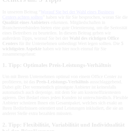
In unserem Beitrag “
Worauf Sie bei der Wahl eines Business
Centers achten sollten
” haben wir für Sie besprochen, woran Sie die
Qualität eines Anbieters
erkennen. Mitgliedschaften in
Branchenverbänden bieten eine gute Orientierung, um die Seriosität
eines Betreibers zu beurteilen. In diesem Beitrag geben wir
außerdem Tipps, worauf Sie bei der
Wahl des richtigen Office
Centers
für Ihr Unternehmen unbedingt Wert legen sollten. Die
5
wichtigsten Aspekte
haben wir hier noch einmal für Sie
zusammengefasst:
1. Tipp: Optimales Preis-Leistungs-Verhältnis
Um mit Ihrem Unternehmen optimal von einem Office Center zu
profitieren, ist das
Preis-Leistungs-Verhältnis
ausschlaggebend.
Dabei gilt: Der vermeintlich günstigste Anbieter ist keinesfalls
automatisch auch derjenige, mit dem Sie am kosteneffizientesten
agieren. Der Bedarf eines jeden Kunden ist unterschiedlich. Flexible
Anbieter schnüren Ihnen ein Gesamtpaket, welches sich exakt an
Ihren Bedürfnissen orientiert und Leistungen inkludiert, die sie an
anderer Stelle extra bezahlen müssten.
2. Tipp: Flexibilität, Variabilität und Individualität