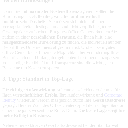
bei den Bürolösungen
Damit Sie mit
maximaler Kosteneffizienz
agieren, sollten die
Bürolösungen stets
flexibel, variabel und individuell
buchbar
sein. Das heißt, Sie müssen sich nicht auf lange
Vertragslaufzeiten festlegen und sind nicht verpflichtet, teure
Gesamtpakete zu buchen. Ein gutes Office Center erkennen Sie
zudem an einer
persönlichen Beratung
, die Ihnen hilft, eine
maßgeschneiderte Bürolösung
zu finden, die individuell auf den
Bedarf Ihres Unternehmens abgestimmt ist. Und ein sehr gutes
Office Center bietet Ihnen die Möglichkeit bei Veränderung Ihres
Bedarfs auch den Umfang der gebuchten Leistungen anzupassen.
Vollständige Flexibilität und Transparenz sind die wichtigsten
Bausteine um Kosten zu sparen.
3. Tipp: Standort in Top-Lage
Die
richtige Außenwirkung
ist heute entscheidender denn je für
Ihren
wirtschaftlichen Erfolg
. Ihre Außenwirkung und
Corporate
Identity
wiederum werden maßgeblich durch Ihre
Geschäftsadresse
geprägt. Bei der Wahl des Office Centers spielt der richtige Standort
daher eine ganz wesentliche Rolle. Denn:
Die beste Lage sorgt für
mehr Erfolg im Business.
Neben einer exklusiven Geschäftsadresse ist bei der Standortwahl