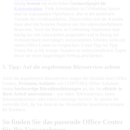
häufig
hemmt
ein recht hoher
Geräuschpegel die
Konzentration
. Viele Arbeitsplätze in CoWorking Spaces
sind im sogenannten OpenSpace, also in der modernen
Variante des Großraumbüros. Dieses teilen sich die Kunden
dann aber mit fremden Nutzern aus den unterschiedlichsten
Branchen. Auch die Büros in CoWorking Standorten sind
häufig nur mit Glaswänden ausgestattet und in Bezug auf
Vertraulichkeit und ruhiges, konzentriertes Arbeiten nicht mit
einem Office Center zu vergleichen. Unser Tipp im Tipp:
Testen Sie es für wenige Stunden an unterschiedlichen Tagen
bevor sie einen langfristigen Vertrag abschließen.
5. Tipp: Auf die angebotenen Büroservices achten
Auch die angebotenen Büroservices zeigen die Qualität eines Office
Centers.
Premium-Anbieter
wie CONTORA Office Solutions
bieten
hochwertige Bürodienstleistungen
an, die Sie
effektiv in
Ihrer Arbeit unterstützen
– wie einen Telefonservice, einen
Sekretariatsservice oder einen Concierge Service. So sparen Sie
wertvolle Zeit, die Sie dann in das Wesentliche investieren können:
Ihr Business.
So finden Sie das passende Office Center
für Ihr Unternehmen