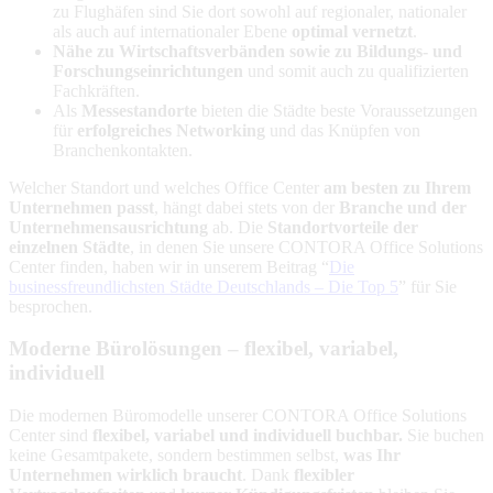
zu Flughäfen sind Sie dort sowohl auf regionaler, nationaler
als auch auf internationaler Ebene
optimal vernetzt
.
Nähe zu Wirtschaftsverbänden sowie zu Bildungs- und
Forschungseinrichtungen
und somit auch zu qualifizierten
Fachkräften.
Als
Messestandorte
bieten die Städte beste Voraussetzungen
für
erfolgreiches Networking
und das Knüpfen von
Branchenkontakten.
Welcher Standort und welches Office Center
am besten zu Ihrem
Unternehmen passt
, hängt dabei stets von der
Branche und der
Unternehmensausrichtung
ab. Die
Standortvorteile der
einzelnen Städte
, in denen Sie unsere CONTORA Office Solutions
Center finden, haben wir in unserem Beitrag “
Die
businessfreundlichsten Städte Deutschlands – Die Top 5
” für Sie
besprochen.
Moderne Bürolösungen – flexibel, variabel,
individuell
Die modernen Büromodelle unserer CONTORA Office Solutions
Center sind
flexibel, variabel und individuell buchbar.
Sie buchen
keine Gesamtpakete, sondern bestimmen selbst,
was Ihr
Unternehmen wirklich braucht
. Dank
flexibler