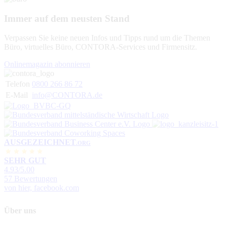
Immer auf dem neusten Stand
Verpassen Sie keine neuen Infos und Tipps rund um die Themen
Büro, virtuelles Büro, CONTORA-Services und Firmensitz.
Onlinemagazin abonnieren
Telefon
0800 266 86 72
E-Mail
info@CONTORA.de
AUSGEZEICHNET
.ORG
SEHR GUT
4.93
/5.00
57 Bewertungen
von hier, facebook.com
Über uns