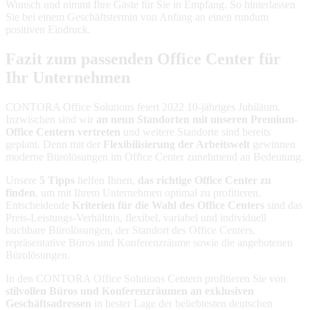
Wunsch und nimmt Ihre Gäste für Sie in Empfang. So hinterlassen
Sie bei einem Geschäftstermin von Anfang an einen rundum
positiven Eindruck.
Fazit zum passenden Office Center für
Ihr Unternehmen
CONTORA Office Solutions feiert 2022 10-jähriges Jubiläum.
Inzwischen sind wir
an neun Standorten mit unseren Premium-
Office Centern vertreten
und weitere Standorte sind bereits
geplant. Denn mit der
Flexibilisierung der Arbeitswelt
gewinnen
moderne Bürolösungen im Office Center zunehmend an Bedeutung.
Unsere
5 Tipps
helfen Ihnen,
das richtige Office Center zu
finden
, um mit Ihrem Unternehmen optimal zu profitieren.
Entscheidende
Kriterien für die Wahl des Office Centers
sind das
Preis-Leistungs-Verhältnis, flexibel, variabel und individuell
buchbare Bürolösungen, der Standort des Office Centers,
repräsentative Büros und Konferenzräume sowie die angebotenen
Bürolösungen.
In den CONTORA Office Solutions Centern profitieren Sie von
stilvollen Büros und Konferenzräumen an exklusiven
Geschäftsadressen
in bester Lage der beliebtesten deutschen