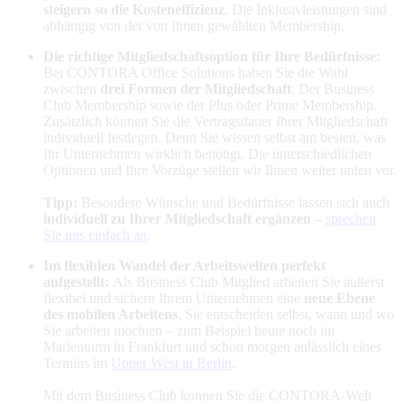
steigern so die Kosteneffizienz
. Die Inklusivleistungen sind
abhängig von der von Ihnen gewählten Membership.
Die richtige Mitgliedschaftsoption für Ihre Bedürfnisse:
Bei CONTORA Office Solutions haben Sie die Wahl
zwischen
drei Formen der Mitgliedschaft
: Der Business
Club Membership sowie der Plus oder Prime Membership.
Zusätzlich können Sie die Vertragsdauer Ihrer Mitgliedschaft
individuell festlegen. Denn Sie wissen selbst am besten, was
Ihr Unternehmen wirklich benötigt. Die unterschiedlichen
Optionen und Ihre Vorzüge stellen wir Ihnen weiter unten vor.
Tipp:
Besondere Wünsche und Bedürfnisse lassen sich auch
individuell zu Ihrer Mitgliedschaft ergänzen
–
sprechen
Sie uns einfach an
.
Im flexiblen Wandel der Arbeitswelten perfekt
aufgestellt:
Als Business Club Mitglied arbeiten Sie äußerst
flexibel und sichern Ihrem Unternehmen eine
neue Ebene
des mobilen Arbeitens
. Sie entscheiden selbst, wann und wo
Sie arbeiten möchten – zum Beispiel heute noch im
Marienturm in Frankfurt und schon morgen anlässlich eines
Termins im
Upper West in Berlin
.
Mit dem Business Club können Sie die CONTORA-Welt