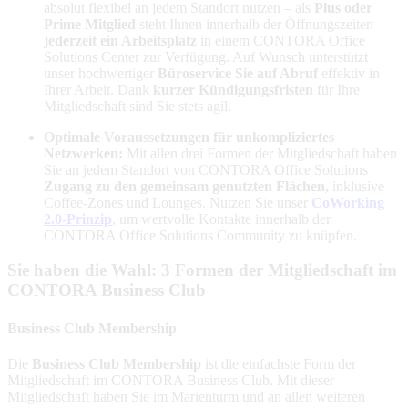
absolut flexibel an jedem Standort nutzen – als
Plus oder
Prime Mitglied
steht Ihnen innerhalb der Öffnungszeiten
jederzeit ein Arbeitsplatz
in einem CONTORA Office
Solutions Center zur Verfügung. Auf Wunsch unterstützt
unser hochwertiger
Büroservice Sie auf Abruf
effektiv in
Ihrer Arbeit. Dank
kurzer Kündigungsfristen
für Ihre
Mitgliedschaft sind Sie stets agil.
Optimale Voraussetzungen für unkompliziertes
Netzwerken:
Mit allen drei Formen der Mitgliedschaft haben
Sie an jedem Standort von CONTORA Office Solutions
Zugang zu den gemeinsam genutzten Flächen,
inklusive
Coffee-Zones und Lounges. Nutzen Sie unser
CoWorking
2.0-Prinzip
, um wertvolle Kontakte innerhalb der
CONTORA Office Solutions Community zu knüpfen.
Sie haben die Wahl: 3 Formen der Mitgliedschaft im
CONTORA Business Club
Business Club Membership
Die
Business Club Membership
ist die einfachste Form der
Mitgliedschaft im CONTORA Business Club. Mit dieser
Mitgliedschaft haben Sie im Marienturm und an allen weiteren