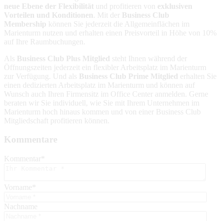
neue Ebene der Flexibilität
und profitieren von
exklusiven
Vorteilen und Konditionen
. Mit der
Business Club
Membership
können Sie jederzeit die Allgemeinflächen im
Marienturm nutzen und erhalten einen Preisvorteil in Höhe von 10%
auf Ihre Raumbuchungen.
Als
Business Club Plus Mitglied
steht Ihnen während der
Öffnungszeiten jederzeit ein flexibler Arbeitsplatz im Marienturm
zur Verfügung. Und als
Business Club Prime Mitglied
erhalten Sie
einen dedizierten Arbeitsplatz im Marienturm und können auf
Wunsch auch Ihren Firmensitz im Office Center anmelden. Gerne
beraten wir Sie individuell, wie Sie mit Ihrem Unternehmen im
Marienturm hoch hinaus kommen und von einer Business Club
Mitgliedschaft profitieren können.
Kommentare
Kommentar
*
Vorname
*
Nachname