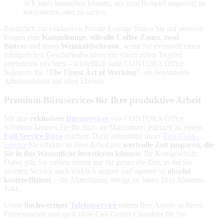
sich zurückzuziehen können, um zum Beispiel ungestört zu
telefonieren oder zu surfen.
Zusätzlich zur exklusiven Private-Lounge finden Sie auf unseren
Etagen eine
Kaminlounge
,
stilvolle Coffee-Zones
,
zwei
Bistros
und einen
Weinkühlschrank
, wenn Sie eventuell einen
erfolgreichen Geschäftsabschluss mit einem edlen Tropfen
zelebrieren möchten – schließlich steht CONTORA Office
Solutions für “
The Finest Art of Working
”, ein besonderes
Arbeitserlebnis auf allen Ebenen.
Premium Büroservices für Ihre produktive Arbeit
Mit den
exklusiven
Büroservices
von CONTORA Office
Solutions können Sie Ihr Büro im Marienturm jederzeit zu einem
Full-Service Büro
machen: Dann unterstützt unser
First Class -
Service
Sie effektiv in Ihrer Arbeit,um
wertvolle Zeit zu
sparen, die
Sie in das Wesentliche investieren können
: Ihr Kerngeschäft.
Dabei gilt: Sie zahlen immer nur für genau die Zeit, in der Sie
unseren Service auch wirklich nutzen und agieren so
absolut
kosteneffizient
– die Abrechnung erfolgt im fairen Drei-Minuten-
Takt.
Unser
hochwertiger
Telefonservice
nimmt Ihre Anrufe in Ihrem
Firmennamen und ganz ohne Call-Center-Charakter für Sie