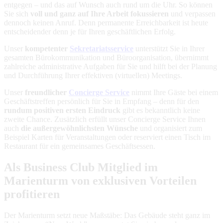
entgegen – und das auf Wunsch auch rund um die Uhr. So können
Sie sich
voll und ganz auf Ihre Arbeit fokussieren
und verpassen
dennoch keinen Anruf. Denn permanente Erreichbarkeit ist heute
entscheidender denn je für Ihren geschäftlichen Erfolg.
Unser
kompetenter
Sekretariatsservice
unterstützt Sie in Ihrer
gesamten Bürokommunikation und Büroorganisation, übernimmt
zahlreiche administrative Aufgaben für Sie und hilft bei der Planung
und Durchführung Ihrer effektiven (virtuellen) Meetings.
Unser
freundlicher
Concierge Service
nimmt Ihre Gäste bei einem
Geschäftstreffen persönlich für Sie in Empfang – denn für den
rundum positiven ersten
Eindruck
gibt es bekanntlich keine
zweite Chance. Zusätzlich erfüllt unser Concierge Service Ihnen
auch
die außergewöhnlichsten Wünsche
und organisiert zum
Beispiel Karten für Veranstaltungen oder reserviert einen Tisch im
Restaurant für ein gemeinsames Geschäftsessen.
Als Business Club Mitglied im
Marienturm von exklusiven Vorteilen
profitieren
Der Marienturm setzt neue Maßstäbe: Das Gebäude steht ganz im