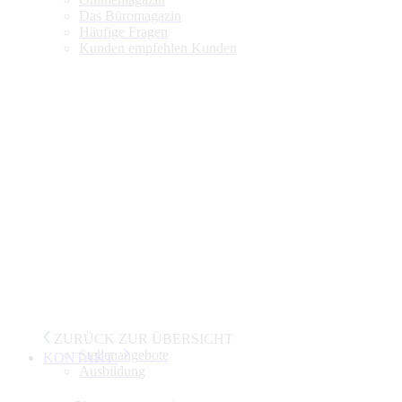
Das Büromagazin
Häufige Fragen
Kunden empfehlen Kunden
ZURÜCK ZUR ÜBERSICHT
Stellenangebote
KONTAKT
Ausbildung