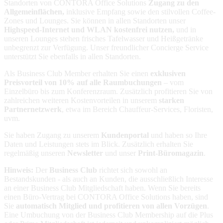
Standorten von CONTORA Office Solutions
Zugang zu den
Allgemeinflächen,
inklusive Empfang sowie den stilvollen Coffee-
Zones und Lounges. Sie können in allen Standorten unser
Highspeed-Internet und WLAN kostenfrei nutzen,
und in
unseren Lounges stehen frisches Tafelwasser und Heißgetränke
unbegrenzt zur Verfügung. Unser freundlicher Concierge Service
unterstützt Sie ebenfalls in allen Standorten.
Als Business Club Member erhalten Sie einen
exklusiven
Preisvorteil von 10% auf alle Raumbuchungen
– vom
Einzelbüro bis zum Konferenzraum. Zusätzlich profitieren Sie von
zahlreichen weiteren Kostenvorteilen in unserem
starken
Partnernetzwerk
, etwa im Bereich Chauffeur-Services, Floristen,
uvm.
Sie haben Zugang zu unserem
Kundenportal
und haben so Ihre
Daten und Leistungen stets im Blick. Zusätzlich erhalten Sie
regelmäßig unseren
Newsletter
und unser
Print-Büromagazin
.
Hinweis:
Der
Business Club
richtet sich sowohl an
Bestandskunden - als auch an Kunden, die ausschließlich Interesse
an einer Business Club Mitgliedschaft haben. Wenn Sie bereits
einen Büro-Vertrag bei CONTORA Office Solutions haben, sind
Sie
automatisch Mitglied und profitieren von allen Vorzügen
.
Eine Umbuchung von der Business Club Membership auf die Plus