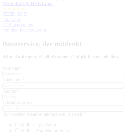
AUSGEZEICHNET
.ORG
SEHR GUT
4.93
/5.00
57 Bewertungen
von hier, facebook.com
Büroservice, der mitdenkt
Schnell anfragen. Flexibel nutzen. Einfach besser arbeiten.
Vorname
*
Nachname
*
Telefon
*
E-Mail-Adresse
*
Für welchen Standort interessieren Sie sich?
*
Berlin - UpperWest
Berlin - Brandenburger Tor