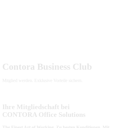
Contora Business Club
Mitglied werden. Exklusive Vorteile sichern.
Ihre Mitgliedschaft bei
CONTORA Office Solutions
The Finest Art of Working. Zu besten Konditionen. Mit