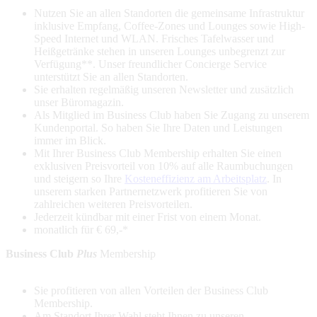
Nutzen Sie an allen Standorten die gemeinsame Infrastruktur
inklusive Empfang, Coffee-Zones und Lounges sowie High-
Speed Internet und WLAN.
Frisches Tafelwasser und
Heißgetränke stehen in unseren Lounges unbegrenzt zur
Verfügung**
. Unser freundlicher Concierge Service
unterstützt Sie an allen Standorten.
Sie erhalten regelmäßig unseren Newsletter und zusätzlich
unser Büromagazin.
Als Mitglied im Business Club haben Sie Zugang zu unserem
Kundenportal. So haben Sie Ihre Daten und Leistungen
immer im Blick.
Mit Ihrer Business Club Membership erhalten Sie einen
exklusiven Preisvorteil von 10% auf alle Raumbuchungen
und steigern so Ihre
Kosteneffizienz am Arbeitsplatz
. In
unserem starken Partnernetzwerk profitieren Sie von
zahlreichen weiteren Preisvorteilen.
Jederzeit kündbar mit einer Frist von einem Monat.
monatlich für € 69,-*
Business Club
Plus
Membership
Sie profitieren von allen Vorteilen der Business Club
Membership.
Am Standort Ihrer Wahl steht Ihnen zu unseren