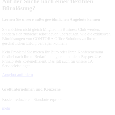
Auf der Suche nach einer flexiblen
Bürolösung?
Lernen Sie unsere außergewöhnlichen Angebote kennen
Sie möchten nicht gleich Mitglied im Business Club werden,
sondern sich zunächst selbst davon überzeugen, wie die exklusiven
Bürolösungen von CONTORA Office Solutions zu Ihrem
geschäftlichen Erfolg beitragen können?
Kein Problem! Sie mieten Ihr Büro oder Ihren Konferenzraum
flexibel nach Ihrem Bedarf und agieren mit dem Pay-per-Use-
Prinzip stets kosteneffizient. Das gilt auch für unsere 1A-
Serviceleistungen.
Angebot anfordern
Großunternehmen und Konzerne
Kosten reduzieren, Standorte erproben
mehr