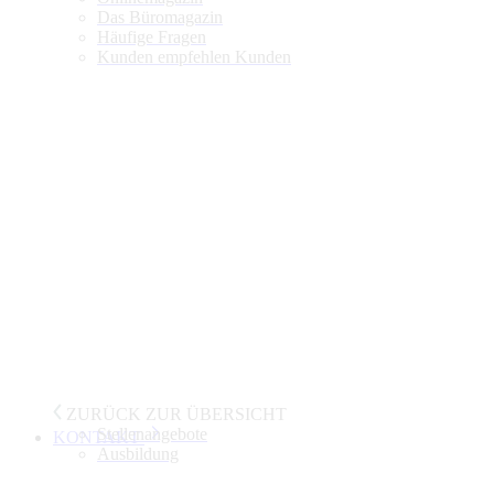
Das Büromagazin
Häufige Fragen
Kunden empfehlen Kunden
ZURÜCK ZUR ÜBERSICHT
Stellenangebote
KONTAKT
Ausbildung