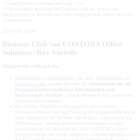
* Unsere Preise verstehen sich zzgl. USt.
** Bürokunden genießen die Getränke-Flat für Wasser und
Heißgetränke im Rahmen der Club-Mitgliedschaft außerhalb ihres
Heimstandorts.
Business Club von CONTORA Office
Solutions: Ihre Vorteile
Mitglied sein zahlt sich aus
Bestmögliche Kosteneffizienz: Mit einer Mitgliedschaft im
Business Center
buchen Sie eine Art
Abonnement für die
Nutzung unserer modernen Bürolösungen und
hochwertigen Services
– und profitieren so von exklusiven
Vorteilen und Rabatten.
Die richtige Mitgliedschaftsoption für jeden Bedarf:
Exklusiver Preisvorteil und Nutzung der Allgemeinflächen an
allen Standorten; ein flexibler Arbeitsplatz, wann immer Sie
ihn benötigen; oder ein dedizierter Arbeitsplatz an einer
renommierten Geschäftsadresse? Bei CONTORA Office
Solutions haben Sie mit der Business Club Membership sowie