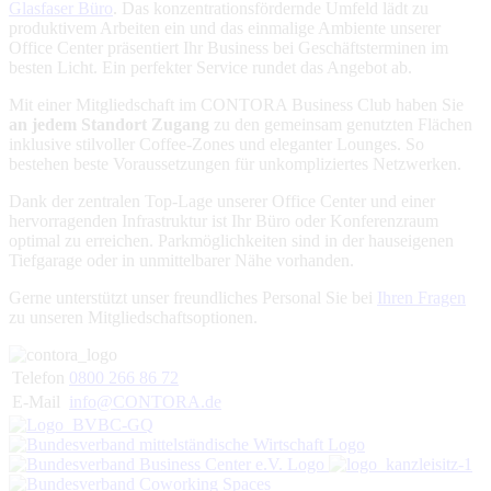
Glasfaser Büro
. Das konzentrationsfördernde Umfeld lädt zu
produktivem Arbeiten ein und das einmalige Ambiente unserer
Office Center präsentiert Ihr Business bei Geschäftsterminen im
besten Licht. Ein perfekter Service rundet das Angebot ab.
Mit einer Mitgliedschaft im CONTORA Business Club haben Sie
an jedem Standort Zugang
zu den gemeinsam genutzten Flächen
inklusive stilvoller Coffee-Zones und eleganter Lounges. So
bestehen beste Voraussetzungen für unkompliziertes Netzwerken.
Dank der zentralen Top-Lage unserer Office Center und einer
hervorragenden Infrastruktur ist Ihr Büro oder Konferenzraum
optimal zu erreichen. Parkmöglichkeiten sind in der hauseigenen
Tiefgarage oder in unmittelbarer Nähe vorhanden.
Gerne unterstützt unser freundliches Personal Sie bei
Ihren Fragen
zu unseren Mitgliedschaftsoptionen.
Telefon
0800 266 86 72
E-Mail
info@CONTORA.de