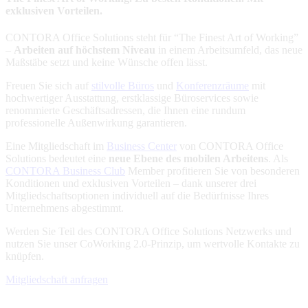
exklusiven Vorteilen.
CONTORA Office Solutions steht für “The Finest Art of Working”
–
Arbeiten auf höchstem Niveau
in einem Arbeitsumfeld, das neue
Maßstäbe setzt und keine Wünsche offen lässt.
Freuen Sie sich auf
stilvolle Büros
und
Konferenzräume
mit
hochwertiger Ausstattung, erstklassige Büroservices sowie
renommierte Geschäftsadressen, die Ihnen eine rundum
professionelle Außenwirkung garantieren.
Eine Mitgliedschaft im
Business Center
von CONTORA Office
Solutions bedeutet eine
neue Ebene des mobilen Arbeitens
. Als
CONTORA Business Club
Member profitieren Sie von besonderen
Konditionen und exklusiven Vorteilen – dank unserer drei
Mitgliedschaftsoptionen individuell auf die Bedürfnisse Ihres
Unternehmens abgestimmt.
Werden Sie Teil des CONTORA Office Solutions Netzwerks und
nutzen Sie unser CoWorking 2.0-Prinzip, um wertvolle Kontakte zu
knüpfen.
Mitgliedschaft anfragen