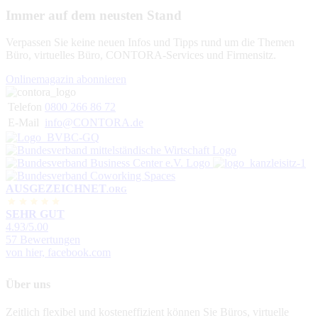
Immer auf dem neusten Stand
Verpassen Sie keine neuen Infos und Tipps rund um die Themen
Büro, virtuelles Büro, CONTORA-Services und Firmensitz.
Onlinemagazin abonnieren
Telefon
0800 266 86 72
E-Mail
info@CONTORA.de
AUSGEZEICHNET
.ORG
SEHR GUT
4.93
/5.00
57 Bewertungen
von hier, facebook.com
Über uns
Zeitlich flexibel und kosteneffizient können Sie Büros, virtuelle