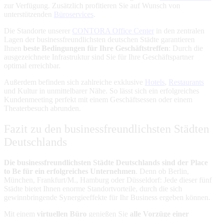
zur Verfügung. Zusätzlich profitieren Sie auf Wunsch von
unterstützenden
Büroservices
.
Die Standorte unserer
CONTORA Office Center
in den zentralen
Lagen der businessfreundlichsten deutschen Städte garantieren
Ihnen
beste Bedingungen für Ihre Geschäftstreffen
: Durch die
ausgezeichnete Infrastruktur sind Sie für Ihre Geschäftspartner
optimal erreichbar.
Außerdem befinden sich zahlreiche exklusive
Hotels
,
Restaurants
und Kultur in unmittelbarer Nähe. So lässt sich ein erfolgreiches
Kundenmeeting perfekt mit einem Geschäftsessen oder einem
Theaterbesuch abrunden.
Fazit zu den businessfreundlichsten Städten
Deutschlands
Die businessfreundlichsten Städte Deutschlands sind der Place
to Be für ein erfolgreiches Unternehmen
. Denn ob Berlin,
München, Frankfurt/M., Hamburg oder Düsseldorf: Jede dieser fünf
Städte bietet Ihnen enorme Standortvorteile, durch die sich
gewinnbringende Synergieeffekte für Ihr Business ergeben können.
Mit einem
virtuellen Büro
genießen Sie
alle Vorzüge einer