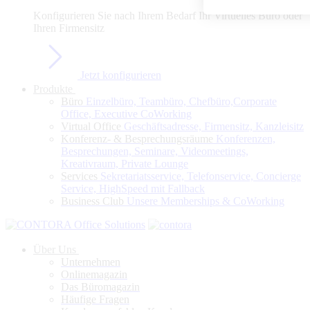
Konfigurieren Sie nach Ihrem Bedarf Ihr Virtuelles Büro oder
Ihren Firmensitz
Jetzt konfigurieren
Produkte
Büro
Einzelbüro, Teambüro, Chefbüro,Corporate
Office, Executive CoWorking
Virtual Office
Geschäftsadresse, Firmensitz, Kanzleisitz
Konferenz- & Besprechungsräume
Konferenzen,
Besprechungen, Seminare, Videomeetings,
Kreativraum, Private Lounge
Services
Sekretariatsservice, Telefonservice, Concierge
Service, HighSpeed mit Fallback
Business Club
Unsere Memberships & CoWorking
Über Uns
Unternehmen
Onlinemagazin
Das Büromagazin
Häufige Fragen