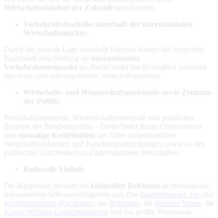
Wirtschaftsstandort der Zukunft
transformiert.
Verkehrsdrehscheibe innerhalb der internationalen
Wirtschaftsmärkte:
Durch die zentrale Lage innerhalb Europas kommt der deutschen
Hauptstadt eine Stellung als
internationaler
Verkehrsknotenpunkt
zu. Berlin bildet das Bindeglied zwischen
den west- und osteuropäischen Wirtschaftsmärkten.
Wirtschafts- und Wissenschaftsmetropole sowie Zentrum
der Politik:
Wirtschaftsmetropole, Wissenschaftsmetropole und politisches
Zentrum der Bundesrepublik – Berlin bietet Ihrem Unternehmen
eine
einmalige Kombination
aus Nähe zu bedeutenden
Wirtschaftsverbänden und Forschungseinrichtungen sowie zu den
politischen Entscheidern und internationalen Botschaften.
Kulturelle Vielfalt:
Die Hauptstadt zeichnet ein
kultureller Reichtum
an international
renommierten Sehenswürdigkeiten aus: Das
Brandenburger Tor
, der
Kurfürstendamm (Ku’damm)
, der
Reichstag
, die
Berliner Mauer
, die
Kaiser-Wilhelm-Gedächtniskirche
und das größte Warenhaus