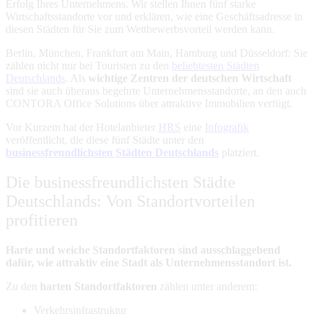
Erfolg Ihres Unternehmens. Wir stellen Ihnen fünf starke
Wirtschaftsstandorte vor und erklären, wie eine Geschäftsadresse in
diesen Städten für Sie zum Wettbewerbsvorteil werden kann.
Berlin, München, Frankfurt am Main, Hamburg und Düsseldorf: Sie
zählen nicht nur bei Touristen zu den
beliebtesten Städten
Deutschlands
. Als
wichtige Zentren der deutschen Wirtschaft
sind sie auch überaus begehrte Unternehmensstandorte, an den auch
CONTORA Office Solutions über attraktive Immobilien verfügt.
Vor Kurzem hat der Hotelanbieter
HRS
eine
Infografik
veröffentlicht, die diese fünf Städte unter den
businessfreundlichsten Städten Deutschlands
platziert.
Die businessfreundlichsten Städte
Deutschlands: Von Standortvorteilen
profitieren
Harte und weiche Standortfaktoren sind ausschlaggebend
dafür, wie attraktiv eine Stadt als Unternehmensstandort ist.
Zu den
harten Standortfaktoren
zählen unter anderem:
Verkehrsinfrastruktur