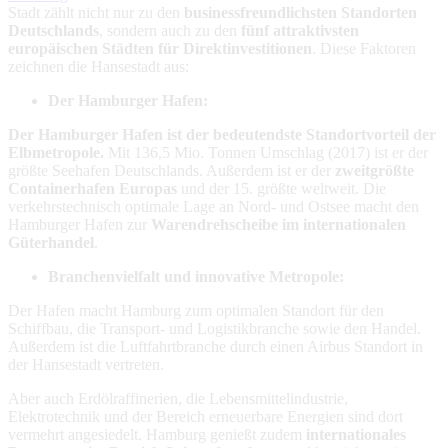
Stadt zählt nicht nur zu den
businessfreundlichsten Standorten
Deutschlands
, sondern auch zu den
fünf attraktivsten
europäischen Städten für Direktinvestitionen
. Diese Faktoren
zeichnen die Hansestadt aus:
Der Hamburger Hafen:
Der Hamburger Hafen ist der bedeutendste Standortvorteil der
Elbmetropole.
Mit 136,5 Mio. Tonnen Umschlag (2017) ist er der
größte Seehafen Deutschlands. Außerdem ist er der
zweitgrößte
Containerhafen Europas
und der 15. größte weltweit. Die
verkehrstechnisch optimale Lage an Nord- und Ostsee macht den
Hamburger Hafen zur
Warendrehscheibe im internationalen
Güterhandel
.
Branchenvielfalt und innovative Metropole:
Der Hafen macht Hamburg zum optimalen Standort für den
Schiffbau, die Transport- und Logistikbranche sowie den Handel.
Außerdem ist die Luftfahrtbranche durch einen Airbus Standort in
der Hansestadt vertreten.
Aber auch Erdölraffinerien, die Lebensmittelindustrie,
Elektrotechnik und der Bereich erneuerbare Energien sind dort
vermehrt angesiedelt. Hamburg genießt zudem
internationales