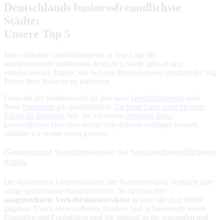
Deutschlands businessfreundlichste
Städte:
Unsere Top 5
Eine exklusive Geschäftsadresse in Top-Lage der
unternehmensfreundlichsten deutschen Städte gibt oft den
entscheidenden Impuls, um sich mit Ihrem Business inmitten der Big
Player Ihrer Branche zu platzieren.
Denn bei der Standortwahl für Ihre neue
Geschäftsadresse
oder
Ihren
Firmensitz
gilt grundsätzlich:
Die beste Lage sorgt für mehr
Erfolg im Business
.
Wie Sie mit einem
virtuellen Büro
kosteneffizient über eine solche Top-Adresse verfügen können,
erklären wir weiter unten genauer.
Gemeinsame Standortvorteile der businessfreundlichsten
Städte
Die beliebtesten Firmenstandorte der Bundesrepublik verfügen über
einige gemeinsame Standortvorteile. So ist etwa eine
ausgezeichnete Verkehrsinfrastruktur
in jeder der fünf Städte
gegeben. Durch ein exzellentes Straßen- und Schienennetz sowie
Flughäfen und Frachthäfen sind Sie optimal an die regionalen und