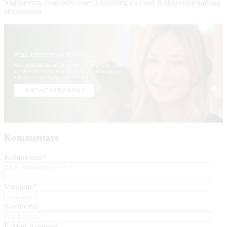
Sightseeing-Tour oder einer Einladung zu einer Kulturveranstaltung
abzurunden.
Kommentare
Kommentar
*
Vorname
*
Nachname
E-Mail-Adresse
*