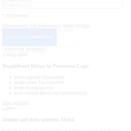
* Pflichtfelder
Informationen zum Datenschutz finden Sie
hier
.
Bezahlbare Büros in Premium-Lage
hervorragende Infrastruktur
ausgewählte Top-Standorte
bester Kundenservice
auch virtuelle Büros und Seminarräume
Büro anfragen
Immer auf dem neusten Stand
Verpassen Sie keine neuen Infos und Tipps rund um die Themen