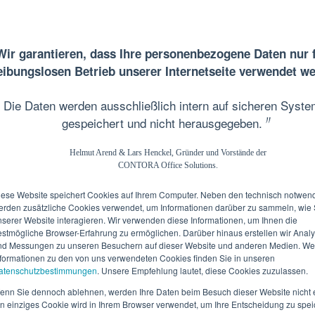
Wir garantieren, dass Ihre personenbezogene Daten nur 
eibungslosen Betrieb unserer Internetseite verwendet w
Die Daten werden ausschließlich intern auf sicheren Syst
〃
gespeichert und nicht herausgegeben.
Helmut Arend & Lars Henckel, Gründer und Vorstände der
CONTORA Office Solutions.
iese Website speichert Cookies auf Ihrem Computer. Neben den technisch notwen
e, Executive CoWorking
erden zusätzliche Cookies verwendet, um Informationen darüber zu sammeln, wie 
nserer Website interagieren. Wir verwenden diese Informationen, um Ihnen die
chungen, Seminare, Videomeetings, Kreativraum, Private Lounge
estmögliche Browser-Erfahrung zu ermöglichen. Darüber hinaus erstellen wir Anal
Service, HighSpeed mit Fallback
nd Messungen zu unseren Besuchern auf dieser Website und anderen Medien. We
nformationen zu den von uns verwendeten Cookies finden Sie in unseren
atenschutzbestimmungen
. Unsere Empfehlung lautet, diese Cookies zuzulassen.
enn Sie dennoch ablehnen, werden Ihre Daten beim Besuch dieser Website nicht e
in einziges Cookie wird in Ihrem Browser verwendet, um Ihre Entscheidung zu spei