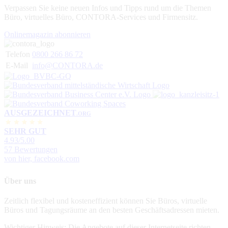
Verpassen Sie keine neuen Infos und Tipps rund um die Themen
Büro, virtuelles Büro, CONTORA-Services und Firmensitz.
Onlinemagazin abonnieren
Telefon
0800 266 86 72
E-Mail
info@CONTORA.de
AUSGEZEICHNET
.ORG
SEHR GUT
4.93
/5.00
57 Bewertungen
von hier, facebook.com
Über uns
Zeitlich flexibel und kosteneffizient können Sie Büros, virtuelle
Büros und Tagungsräume an den besten Geschäftsadressen mieten.
Wichtiger Hinweis: Die Angebote auf dieser Internetseite richten