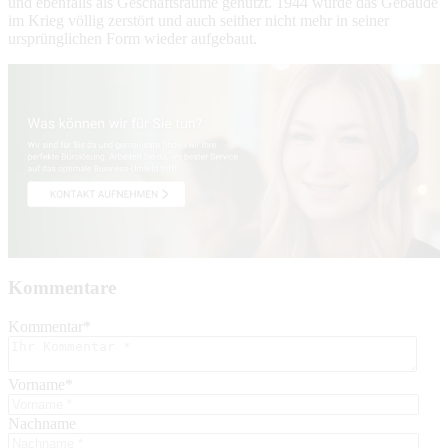
und ebenfalls als Geschäftsräume genutzt. 1944 wurde das Gebäude
im Krieg völlig zerstört und auch seither nicht mehr in seiner
ursprünglichen Form wieder aufgebaut.
Kommentare
Kommentar
*
Vorname
*
Nachname