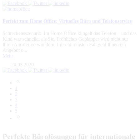
Perfekt zum Home Office: Virtuelles Büro und Telefonservice
Schreckensszenario: Im Home Office klingelt das Telefon – und das
Kind war schneller als Sie. Fröhliches Geplapper wird nicht nur
Ihren Anrufer verwundern. Im schlimmsten Fall geht Ihnen ein
Angebot o...
Mehr
20.03.2020
1
2
3
4
5
Perfekte Bürolösungen für internationale