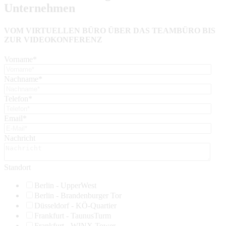
Unternehmen
VOM VIRTUELLEN BÜRO ÜBER DAS TEAMBÜRO BIS
ZUR VIDEOKONFERENZ
Vorname
*
Nachname
*
Telefon
*
Email
*
Nachricht
Standort
Berlin - UpperWest
Berlin - Brandenburger Tor
Düsseldorf - KÖ-Quartier
Frankfurt - TaunusTurm
Frankfurt - WINX Tower