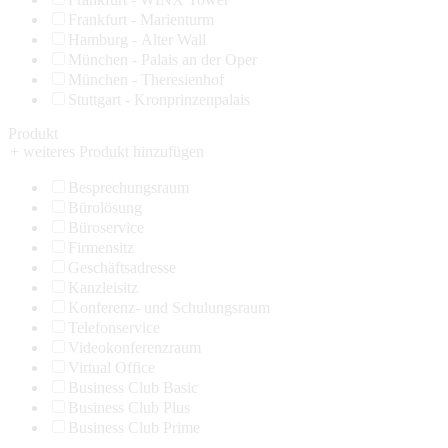
Frankfurt - Marienturm
Hamburg - Alter Wall
München - Palais an der Oper
München - Theresienhof
Stuttgart - Kronprinzenpalais
Produkt
+ weiteres Produkt hinzufügen
Besprechungsraum
Bürolösung
Büroservice
Firmensitz
Geschäftsadresse
Kanzleisitz
Konferenz- und Schulungsraum
Telefonservice
Videokonferenzraum
Virtual Office
Business Club Basic
Business Club Plus
Business Club Prime