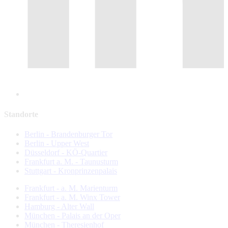
Standorte
Berlin - Brandenburger Tor
Berlin - Upper West
Düsseldorf - KÖ-Quartier
Frankfurt a. M. - Taunusturm
Stuttgart - Kronprinzenpalais
Frankfurt - a. M. Marienturm
Frankfurt - a. M. Winx Tower
Hamburg - Alter Wall
München - Palais an der Oper
München - Theresienhof