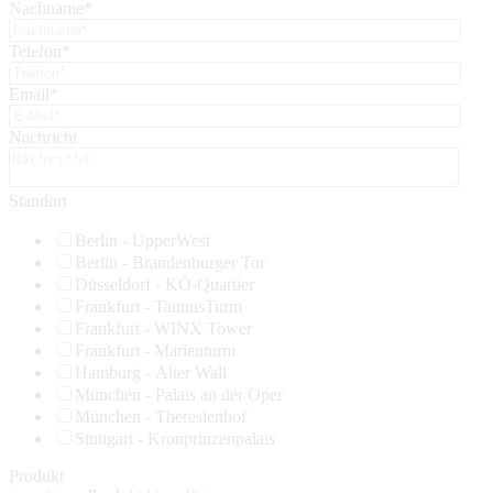
Nachname
*
Telefon
*
Email
*
Nachricht
Standort
Berlin - UpperWest
Berlin - Brandenburger Tor
Düsseldorf - KÖ-Quartier
Frankfurt - TaunusTurm
Frankfurt - WINX Tower
Frankfurt - Marienturm
Hamburg - Alter Wall
München - Palais an der Oper
München - Theresienhof
Stuttgart - Kronprinzenpalais
Produkt