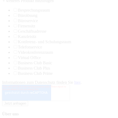
+ weiteres Produkt hinzufügen
Besprechungsraum
Bürolösung
Büroservice
Firmensitz
Geschäftsadresse
Kanzleisitz
Konferenz- und Schulungsraum
Telefonservice
Videokonferenzraum
Virtual Office
Business Club Basic
Business Club Plus
Business Club Prime
Informationen zum Datenschutz finden Sie
hier
.
Über uns