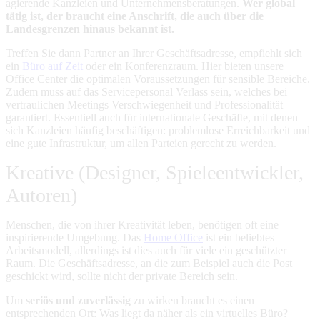
agierende Kanzleien und Unternehmensberatungen.
Wer global
tätig ist, der braucht eine Anschrift, die auch über die
Landesgrenzen hinaus bekannt ist.
Treffen Sie dann Partner an Ihrer Geschäftsadresse, empfiehlt sich
ein
Büro auf Zeit
oder ein Konferenzraum. Hier bieten unsere
Office Center die optimalen Voraussetzungen für sensible Bereiche.
Zudem muss auf das Servicepersonal Verlass sein, welches bei
vertraulichen Meetings Verschwiegenheit und Professionalität
garantiert.
Essentiell auch für internationale Geschäfte, mit denen
sich Kanzleien häufig beschäftigen: problemlose Erreichbarkeit und
eine gute Infrastruktur, um allen Parteien gerecht zu werden.
Kreative (Designer, Spieleentwickler,
Autoren)
Menschen, die von ihrer Kreativität leben, benötigen oft eine
inspirierende Umgebung. Das
Home Office
ist ein beliebtes
Arbeitsmodell, allerdings ist dies auch für viele ein geschützter
Raum. Die Geschäftsadresse, an die zum Beispiel auch die Post
geschickt wird, sollte nicht der private Bereich sein.
Um
seriös und zuverlässig
zu wirken braucht es einen
entsprechenden Ort: Was liegt da näher als ein virtuelles Büro?