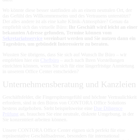
Wo könnte diese besser stattfinden als an einem neutralen Ort, der
das Gefühl des Willkommenseins und des Vertrauens unterstützt?
Der alles andere ist als eine kalte Klinik-Atmosphäre?
Genau da
empfiehlt sich das virtuelle Büro:
Ihr Geschäft wird leicht an einer
bekannten Adresse gefunden, Termine können vom
Sekretariatsservice
vereinbart werden und Sie nutzen dann ein
Tagesbüro, um gebündelt Interessierte zu beraten.
Wussten Sie übrigens, dass Sie sich auf Wunsch Ihr Büro – wir
empfehlen hier ein
Chefbüro
– auch nach Ihren Vorstellungen
einrichten können, wenn Sie sich für eine längerfristige Anmietung
in unserem Office Center entscheiden?
Unternehmensberatung und Kanzleien
Geschäftsfelder, die Fingerspitzengefühl und höchste Vertraulichkeit
erfordern, sind in den Büros von CONTORA Office Solutions
bestens aufgehoben. Steht beispielsweise eine
Due Diligence
Prüfung
an, brauchen Sie eine neutrale, diskrete Umgebung, in der
Sie konzentriert arbeiten können.
Unsere CONTORA Office Center eignen sich perfekt für eine
repräsentative Geschäftsadresse, besonders für international