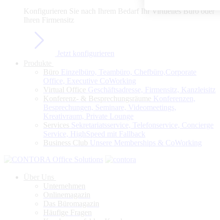
Konfigurieren Sie nach Ihrem Bedarf Ihr Virtuelles Büro oder
Ihren Firmensitz
Jetzt konfigurieren
Produkte
Büro
Einzelbüro, Teambüro, Chefbüro,Corporate
Office, Executive CoWorking
Virtual Office
Geschäftsadresse, Firmensitz, Kanzleisitz
Konferenz- & Besprechungsräume
Konferenzen,
Besprechungen, Seminare, Videomeetings,
Kreativraum, Private Lounge
Services
Sekretariatsservice, Telefonservice, Concierge
Service, HighSpeed mit Fallback
Business Club
Unsere Memberships & CoWorking
Über Uns
Unternehmen
Onlinemagazin
Das Büromagazin
Häufige Fragen