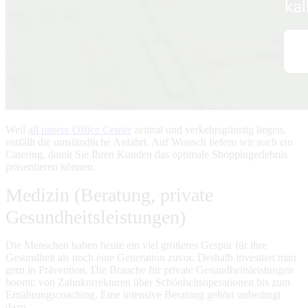
Weil
all unsere Office Center
zentral und verkehrsgünstig liegen,
entfällt die umständliche Anfahrt. Auf Wunsch liefern wir auch ein
Catering, damit Sie Ihren Kunden das optimale Shoppingerlebnis
präsentieren können.
Medizin (Beratung, private
Gesundheitsleistungen)
Die Menschen haben heute ein viel größeres Gespür für ihre
Gesundheit als noch eine Generation zuvor. Deshalb investiert man
gern in Prävention. Die Branche für private Gesundheitsleistungen
boomt: von Zahnkorrekturen über Schönheitsoperationen bis zum
Ernährungscoaching. Eine intensive Beratung gehört unbedingt
dazu.