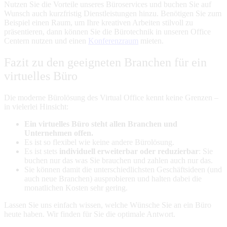
Nutzen Sie die Vorteile unseres Büroservices und buchen Sie auf
Wunsch auch kurzfristig Dienstleistungen hinzu. Benötigen Sie zum
Beispiel einen Raum, um Ihre kreativen Arbeiten stilvoll zu
präsentieren, dann können Sie die Bürotechnik in unseren Office
Centern nutzen und einen
Konferenzraum
mieten.
Fazit zu den geeigneten Branchen für ein
virtuelles Büro
Die moderne Bürolösung des Virtual Office kennt keine Grenzen –
in vielerlei Hinsicht:
Ein virtuelles Büro steht allen Branchen und
Unternehmen offen.
Es ist so flexibel wie keine andere Bürolösung.
Es ist stets
individuell erweiterbar oder reduzierbar
: Sie
buchen nur das was Sie brauchen und zahlen auch nur das.
Sie können damit die unterschiedlichsten Geschäftsideen (und
auch neue Branchen) ausprobieren und halten dabei die
monatlichen Kosten sehr gering.
Lassen Sie uns einfach wissen, welche Wünsche Sie an ein Büro
heute haben. Wir finden für Sie die optimale Antwort.