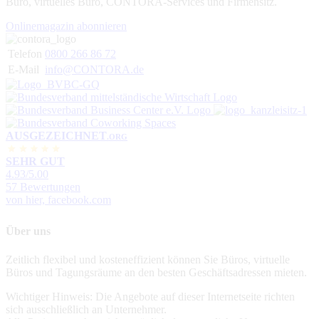
Büro, virtuelles Büro, CONTORA-Services und Firmensitz.
Onlinemagazin abonnieren
Telefon
0800 266 86 72
E-Mail
info@CONTORA.de
AUSGEZEICHNET
.ORG
SEHR GUT
4.93
/5.00
57 Bewertungen
von hier, facebook.com
Über uns
Zeitlich flexibel und kosteneffizient können Sie Büros, virtuelle
Büros und Tagungsräume an den besten Geschäftsadressen mieten.
Wichtiger Hinweis: Die Angebote auf dieser Internetseite richten
sich ausschließlich an Unternehmer.