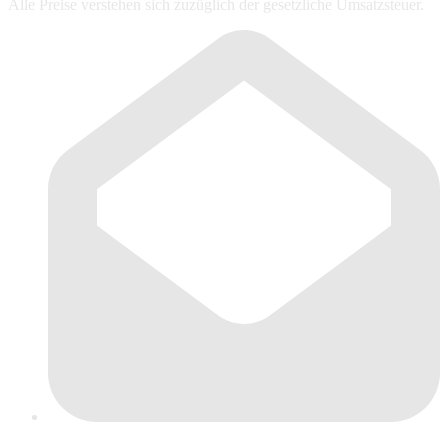
Alle Preise verstehen sich zuzüglich der gesetzliche Umsatzsteuer.