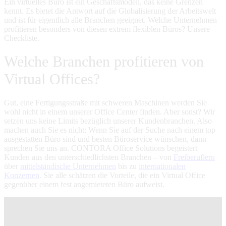
Ein virtuelles Büro ist ein Geschäftsmodell, das keine Grenzen
kennt. Es bietet die Antwort auf die Globalisierung der Arbeitswelt
und ist für eigentlich alle Branchen geeignet. Welche Unternehmen
profitieren besonders von diesen extrem flexiblen Büros? Unsere
Checkliste.
Welche Branchen profitieren von
Virtual Offices?
Gut, eine Fertigungsstraße mit schweren Maschinen werden Sie
wohl nicht in einem unserer Office Center finden. Aber sonst? Wir
setzen uns keine Limits bezüglich unserer Kundenbranchen. Also
machen auch Sie es nicht: Wenn Sie auf der Suche nach einem top
ausgestatten Büro sind und besten Büroservice wünschen, dann
sprechen Sie uns an. CONTORA Office Solutions begeistert
Kunden aus den unterschiedlichsten Branchen – von
Freiberuflern
über
mittelständische Unternehmen
bis zu
internationalen
Konzernen
. Sie alle schätzen die Vorteile, die ein Virtual Office
gegenüber einem fest angemieteten Büro aufweist.