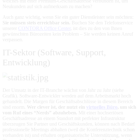
welches mit einer Premium-Geschäftsadresse verbunden ist, um
Neukunden auf sich aufmerksam zu machen?
Auch ganz wichtig, wenn Sie ein guter Dienstleister sein möchten:
Sie müssen stets erreichbar sein.
Buchen Sie den Telefonservice
unserer
CONTORA Office Center
, ist dies zu den von Ihnen
gewünschten Bürozeiten kein Problem – Sie werden keinen Anruf
verpassen.
IT-Sektor (Software, Support,
Entwicklung)
Der Umsatz in der IT-Branche wächst von Jahr zu Jahr (siehe
Grafik). Software-Entwickler werden auf dem Arbeitsmarkt hoch
gehandelt. Die Margen für Geschäftsabschlüsse in diesem Bereich
sind enorm.
Wer clever ist, der nutzt ein
virtuelles Büro
, um sich
vom Ruf eines “Nerds” abzuheben.
Mit einer hochseriösen
Geschäftsadresse an einem Standort mit perfekter Infrastruktur
überzeugen Sie Partner und Geschäftskunden, können nach Bedarf
professionelle Meetings abhalten (weil die Konferenztechnik schon
vorhanden ist) und erhalten organisatorische Unterstützung, wenn