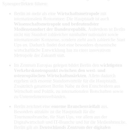
Synergieeffekten führen:
Berlin ist mehr als eine
Wirtschaftsmetropole
mit
internationalem Renommee: Die Hauptstadt ist auch
Wissenschaftsmetropole und bedeutendster
Medienstandort der Bundesrepublik
. Außerdem ist Berlin
nicht nur Standort zahlreicher namhafter nationaler sowie
internationaler Konzerne, sondern zieht auch zahlreiche Start
Ups an. Dadurch findet dort eine besonders dynamische
wirtschaftliche Entwicklung hin zu einer innovativen
Metropole der Zukunft statt.
Im Zentrum Europas gelegen bildet Berlin den
wichtigsten
Verkehrsknotenpunkt zwischen den west- und
osteuropäischen Wirtschaftsmärkten
. Allein dadurch
ergeben sich enorme Standortvorteile für die Hauptstadt.
Zusätzlich garantiert Berlin Nähe zu den Entscheidern aus
Wirtschaft und Politik, zu internationalen Botschaften sowie
zu Unternehmensverbänden.
Berlin zeichnet eine
enorme Branchenvielfalt
aus.
Besonders attraktiv ist die Hauptstadt für die
Tourismusbranche, für Start Ups, vor allem aus der
Digitalwirtschaft und IT-Branche und für die Medienbranche.
Berlin gilt als
Deutschlands Zentrum der digitalen