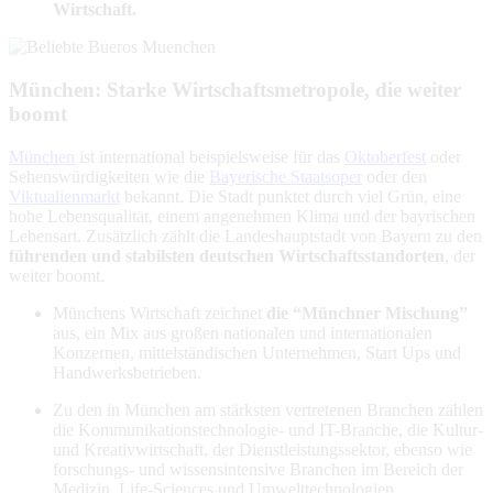
Wirtschaft.
München: Starke Wirtschaftsmetropole, die weiter
boomt
München
ist international beispielsweise für das
Oktoberfest
oder
Sehenswürdigkeiten wie die
Bayerische Staatsoper
oder den
Viktualienmarkt
bekannt. Die Stadt punktet durch viel Grün, eine
hohe Lebensqualität, einem angenehmen Klima und der bayrischen
Lebensart. Zusätzlich zählt die Landeshauptstadt von Bayern zu den
führenden und stabilsten deutschen Wirtschaftsstandorten
, der
weiter boomt.
Münchens Wirtschaft zeichnet
die “Münchner Mischung”
aus, ein Mix aus großen nationalen und internationalen
Konzernen, mittelständischen Unternehmen, Start Ups und
Handwerksbetrieben.
Zu den in München am stärksten vertretenen Branchen zählen
die Kommunikationstechnologie- und IT-Branche, die Kultur-
und Kreativwirtschaft, der Dienstleistungssektor, ebenso wie
forschungs- und wissensintensive Branchen im Bereich der
Medizin, Life-Sciences und Umwelttechnologien.