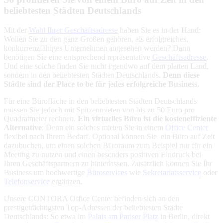
beliebtesten Städten Deutschlands
Mit der
Wahl Ihrer Geschäftsadresse
haben Sie es in der Hand:
Wollen Sie zu den ganz Großen gehören, als erfolgreiches,
konkurrenzfähiges Unternehmen angesehen werden? Dann
benötigen Sie eine entsprechend repräsentative
Geschäftsadresse
.
Und eine solche finden Sie nicht irgendwo auf dem platten Land,
sondern in den beliebtesten Städten Deutschlands.
Denn diese
Städte sind der Place to be für jedes erfolgreiche Business
.
Für eine Bürofläche in den beliebtesten Städten Deutschlands
müssen Sie jedoch mit Spitzenmieten von bis zu 50 Euro pro
Quadratmeter rechnen.
Ein virtuelles Büro ist die kosteneffiziente
Alternative
: Denn ein solches mieten Sie in einem
Office Center
flexibel nach Ihrem Bedarf. Optional können Sie ein Büro auf Zeit
dazubuchen, um einen solchen Büroraum zum Beispiel nur für ein
Meeting zu nutzen und einen besonders positiven Eindruck bei
Ihren Geschäftspartnern zu hinterlassen. Zusätzlich können Sie Ihr
Business um hochwertige
Büroservices
wie
Sekretariatsservice
oder
Telefonservice
ergänzen.
Unsere CONTORA Office Center befinden sich an den
prestigeträchtigsten Top-Adressen der beliebtesten Städte
Deutschlands: So etwa im
Palais am Pariser Platz
in Berlin, direkt