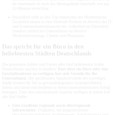
die Innenstadt als auch das Messegelände innerhalb von nur
10 Minuten erreichbar.
Düsseldorf zählt zu den Top-Standorten der Modebranche.
Zusätzlich nimmt es eine führende Position im Bereich der IT-
und Kommunikationsbranche ein. Außerdem ist Düsseldorf
Standort zahlreicher Unternehmen im Bereich
Medizin(forschung), Chemie und Pharmazie.
Das spricht für ein Büro in den
beliebtesten Städten Deutschlands
Die genannten Zahlen und Fakten aller fünf beliebtesten Städte
Deutschlands machen es deutlich:
Dort über ein Büro oder eine
Geschäftsadresse zu verfügen, hat viele Vorteile für Ihr
Unternehmen
. Die spezifischen Standortvorteile der jeweiligen
Städte können für Sie zu gewinnbringenden Synergieeffekten
führen und damit entscheidend zu Ihrem unternehmerischen Erfolg
beitragen. Über drei entscheidende Aspekte verfügen in jedem Fall
alle fünf Städte:
Eine exzellente regionale sowie überregionale
Infrastruktur
. Flughäfen, ein ausgezeichnetes
(Hochgeschwindigkeits-)Schienennetz, Autobahnnetze und