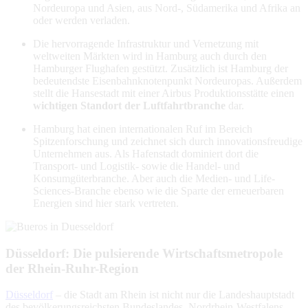
Nordeuropa und Asien, aus Nord-, Südamerika und Afrika an
oder werden verladen.
Die hervorragende Infrastruktur und Vernetzung mit
weltweiten Märkten wird in Hamburg auch durch den
Hamburger Flughafen gestützt. Zusätzlich ist Hamburg der
bedeutendste Eisenbahnknotenpunkt Nordeuropas. Außerdem
stellt die Hansestadt mit einer Airbus Produktionsstätte einen
wichtigen Standort der Luftfahrtbranche
dar.
Hamburg hat einen internationalen Ruf im Bereich
Spitzenforschung und zeichnet sich durch innovationsfreudige
Unternehmen aus. Als Hafenstadt dominiert dort die
Transport- und Logistik- sowie die Handel- und
Konsumgüterbranche. Aber auch die Medien- und Life-
Sciences-Branche ebenso wie die Sparte der erneuerbaren
Energien sind hier stark vertreten.
Düsseldorf: Die pulsierende Wirtschaftsmetropole
der Rhein-Ruhr-Region
Düsseldorf
– die Stadt am Rhein ist nicht nur die Landeshauptstadt
des bevölkerungsreichsten Bundeslandes, Nordrhein-Westfalens,