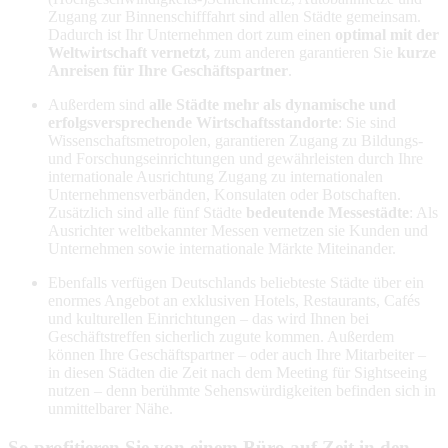
Zugang zur Binnenschifffahrt sind allen Städte gemeinsam.
Dadurch ist Ihr Unternehmen dort zum einen
optimal mit der
Weltwirtschaft vernetzt,
zum anderen garantieren Sie
kurze
Anreisen für Ihre Geschäftspartner
.
Außerdem sind
alle Städte mehr als dynamische und
erfolgsversprechende Wirtschaftsstandorte
: Sie sind
Wissenschaftsmetropolen, garantieren Zugang zu Bildungs-
und Forschungseinrichtungen und gewährleisten durch Ihre
internationale Ausrichtung Zugang zu internationalen
Unternehmensverbänden, Konsulaten oder Botschaften.
Zusätzlich sind alle fünf Städte
bedeutende Messestädte
: Als
Ausrichter weltbekannter Messen vernetzen sie Kunden und
Unternehmen sowie internationale Märkte Miteinander.
Ebenfalls verfügen Deutschlands beliebteste Städte über ein
enormes Angebot an exklusiven Hotels, Restaurants, Cafés
und kulturellen Einrichtungen – das wird Ihnen bei
Geschäftstreffen sicherlich zugute kommen. Außerdem
können Ihre Geschäftspartner – oder auch Ihre Mitarbeiter –
in diesen Städten die Zeit nach dem Meeting für Sightseeing
nutzen – denn berühmte Sehenswürdigkeiten befinden sich in
unmittelbarer Nähe.
So profitieren Sie von einem Büro auf Zeit in den