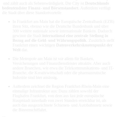
und zählt auch als Sehenswürdigkeit. Die City ist
Deutschlands
bedeutendster Finanz- und Börsenstandort
. Außerdem verfügt
die Stadt über diese Standortvorteile
In Frankfurt am Main hat die Europäische Zentralbank (EZB)
ihren Sitz, ebenso wie die Deutsche Bundesbank und über
300 weitere nationale sowie internationale Banken. Dadurch
gewinnt die Stadt
international eine zentrale Stellung in
Bezug auf die Geld- und Währungspolitik
. Zusätzlich stellt
Frankfurt einen wichtigen
Datenverkehrsknotenpunkt der
Welt
dar.
Die Metropole am Main ist vor allem für Banken,
Versicherungen und Finanzdienstleister attraktiv. Aber auch
andere Branchen, wie etwa die Telekommunikations- und IT-
Branche, die Kreativwirtschaft oder die pharmazeutische
Industrie sind hier ansässig.
Außerdem zeichnet die Region Frankfurt-Rhein-Main eine
einmalige Infrastruktur aus: Dazu zählen sowohl der
Flughafen Frankfurt, von dem aus fast jede europäische
Hauptstadt innerhalb von zwei Stunden erreichbar ist, als
auch das ausgezeichnete Schienen- und Autobahnnetz sowie
die Binnenschiffahrt.