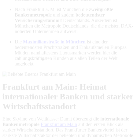
Nach Frankfurt a. M. ist München die
zweitgrößte
Bankenmetropole
und zudem
bedeutendster
Versicherungsstandort
Deutschlands. Außerdem ist
München die Metropole Deutschlands, die die meisten DAX-
notierten Unternehmen aufweist.
Die
Maximilianstraße in München
ist eine der
bedeutendsten Prachtstraßen und Einkaufsmeilen Europas.
Mit den namhaftestens Luxusmarken werden hier die
zahlungskräftigsten Kunden aus allen Teilen der Welt
angelockt.
Frankfurt am Main: Heimat
internationaler Banken und starker
Wirtschaftsstandort
Eine Skyline von Weltklasse: Damit überzeugt die
internationale
Bankenmetropole
Frankfurt am Main
auf den ersten Blick als
starker Wirtschaftsstandort. Das Frankfurter Bankenviertel ist der
stärkste Wirtschaftsfaktor der beliebten und dynamischen Metropole